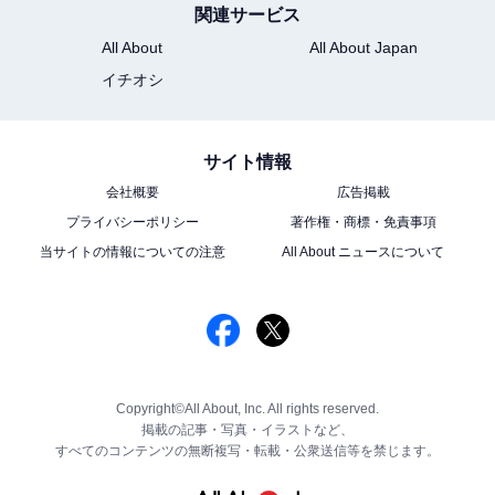
関連サービス
All About
All About Japan
イチオシ
サイト情報
会社概要
広告掲載
プライバシーポリシー
著作権・商標・免責事項
当サイトの情報についての注意
All About ニュースについて
Copyright©All About, Inc. All rights reserved.
掲載の記事・写真・イラストなど、
すべてのコンテンツの無断複写・転載・公衆送信等を禁じます。