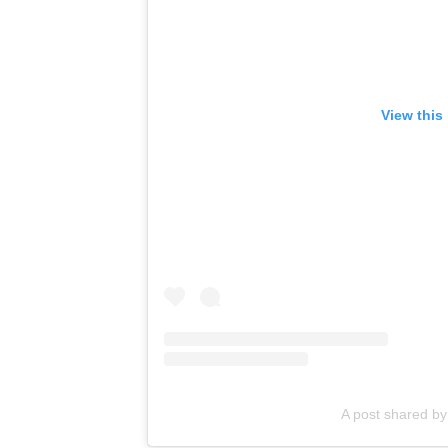
View this
A post shared