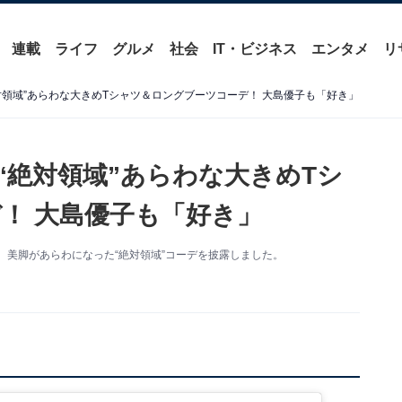
連載
ライフ
グルメ
社会
IT・ビジネス
エンタメ
リ
対領域”あらわな大きめTシャツ＆ロングブーツコーデ！ 大島優子も「好き」
“絶対領域”あらわな大きめTシ
！ 大島優子も「好き」
更新。美脚があらわになった“絶対領域”コーデを披露しました。