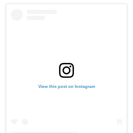
View this post on Instagram