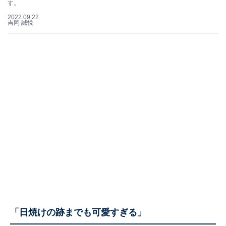
す。
2022.09.22
吉岡 誠悦
「日焼けの跡までも可愛すぎる」