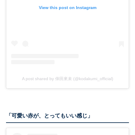
View this post on Instagram
A post shared by 倖田來未 (@kodakumi_official)
「可愛い赤が、とってもいい感じ」