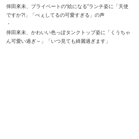
倖田來未、プライベートの“絵になる”ランチ姿に「天使
ですか?!」「べぇしてるの可愛すぎる」の声
・
倖田來未、かわいい色っぽタンクトップ姿に「くうちゃ
ん可愛い過ぎ～」「いつ見ても綺麗過ぎます」