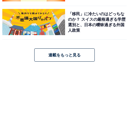
「移民」に冷たいのはどっちな
のか？ スイスの厳格過ぎる学歴
選別と、日本の曖昧過ぎる外国
人政策
連載をもっと見る