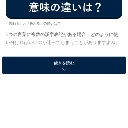
「関わる」と「係わる」の違いは？
1つの言葉に複数の漢字表記がある場合、どのように使
い分ければいいのか迷ってしまうことがありますよね。
今回は「かかわる」について、現役フリーアナウンサー
続きを読む
の笠井美穂が「関わる」「係わる」という2つの表記の
違いや、「かかわる」と読む他の漢字などを解説してい
きます。
＜目次＞
・
「関わる」と「係わる」の意味と違い
・
「関わる」「係わる」の例文