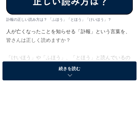
訃報の正しい読み方は？ 「ふほう」「とほう」「けいほう」？
人が亡くなったことを知らせる「訃報」という言葉を、
皆さんは正しく読めますか？
「けいほう」や「ふほう」、「とほう」と読んでいるの
を耳にしたことがあるという人もいるかもしれません
続きを読む
が、正しい読み方はどちらなのでしょうか。今回は「訃
報」の正しい読み方について解説していきます。
＜目次＞
・
「訃報」の意味とは
・
「訃報」の正しい読み方は「ふほう」
・
「訃報」の間違った読み方「けいほう」「とほう」
・
「訃報」の正しい読み方を覚えておこう