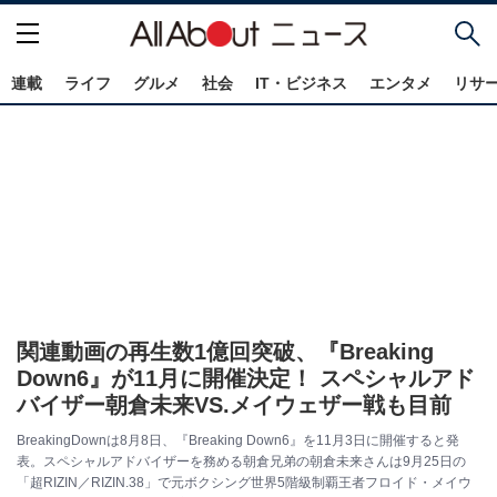
連載
ライフ
グルメ
社会
IT・ビジネス
エンタメ
リサ
関連動画の再生数1億回突破、『Breaking
Down6』が11月に開催決定！ スペシャルアド
バイザー朝倉未来VS.メイウェザー戦も目前
BreakingDownは8月8日、『Breaking Down6』を11月3日に開催すると発
表。スペシャルアドバイザーを務める朝倉兄弟の朝倉未来さんは9月25日の
「超RIZIN／RIZIN.38」で元ボクシング世界5階級制覇王者フロイド・メイウ