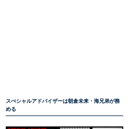
スぺシャルアドバイザーは朝倉未来・海兄弟が務
める