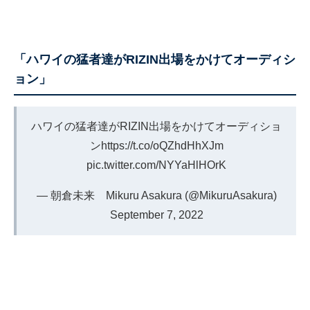
「ハワイの猛者達がRIZIN出場をかけてオーディシ
ョン」
ハワイの猛者達がRIZIN出場をかけてオーディショ
ン
https://t.co/oQZhdHhXJm
pic.twitter.com/NYYaHlHOrK
— 朝倉未来 Mikuru Asakura (@MikuruAsakura)
September 7, 2022