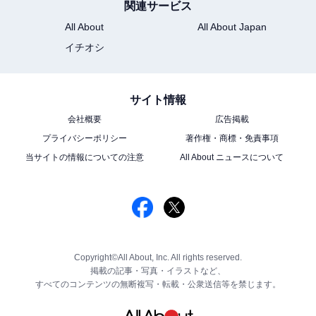
関連サービス
All About
All About Japan
イチオシ
サイト情報
会社概要
広告掲載
プライバシーポリシー
著作権・商標・免責事項
当サイトの情報についての注意
All About ニュースについて
Copyright©All About, Inc. All rights reserved.
掲載の記事・写真・イラストなど、
すべてのコンテンツの無断複写・転載・公衆送信等を禁じます。