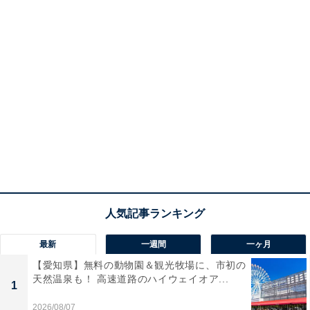
最新
一週間
一ヶ月
【愛知県】無料の動物園＆観光牧場に、市初の
天然温泉も！ 高速道路のハイウェイオア...
1
2026/08/07