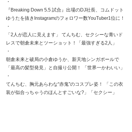
・
『Breaking Down 5.5 試合』出場のDJ社長、コムドット
ゆうたを抜きInstagramのフォロワー数YouTuber1位に！
・
「2人が恋人に見えます」 てんちむ、セクシーな青いド
レスで朝倉未来とツーショット！「最強すぎる2人」
・
朝倉未来と破局の小倉ゆうか、新天地シンガポールで
「最高の髪型発見」と自撮り公開！ 「世界一かわいい」
・
てんちむ、胸元あらわな“赤鬼”のコスプレ姿！ 「この衣
装が似合っちゃうのほんとすごいな?」「セクシー」