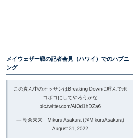
メイウェザー戦の記者会見（ハワイ）でのハプニ
ング
この真ん中のオッサンはBreaking Downに呼んでボ
コボコにしてやろうかな
pic.twitter.com/AiOd1hDZa6
— 朝倉未来 Mikuru Asakura (@MikuruAsakura)
August 31, 2022