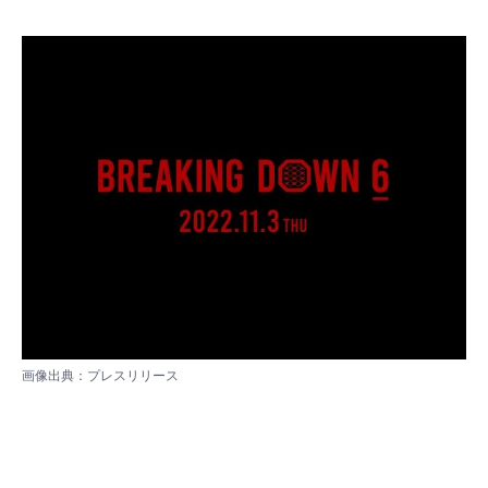
画像出典：
プレスリリース