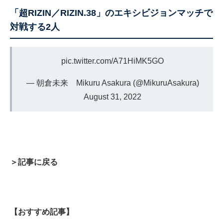
「超RIZIN／RIZIN.38」のエキシビジョンマッチで
対戦する2人
pic.twitter.com/A71HiMK5GO
— 朝倉未来 Mikuru Asakura (@MikuruAsakura)
August 31, 2022
＞記事に戻る
【おすすめ記事】