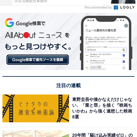
渋谷法務総合事務所
Recommended by
注目の連載
東野圭吾や湊かなえだけじゃな
い、「業と罪」を描く『映画ち
いかわ』から強く連想した映画
8選
20年間「駆け込み実績ゼロ」の