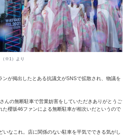
ト
（※1）より
ランが掲出したとある抗議文
がSNSで拡散され、物議を
くさんの無断駐車で営業妨害をしていただきありがとうご
れた櫻坂46ファンによる無断駐車が相次いだというので
ひどいなこれ。店に関係のない駐車を平気でできる気がし