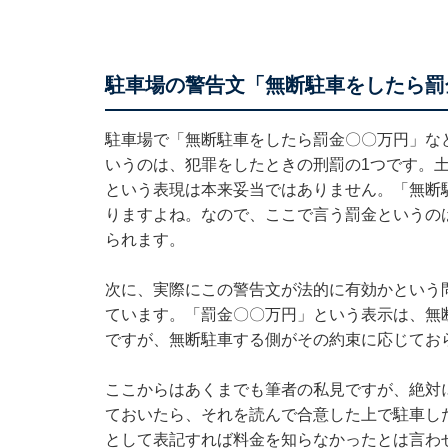
駐車場の警告文「無断駐車をしたら罰
駐車場で「無断駐車をしたら罰金〇〇万円」な
いうのは、犯罪をしたときの刑罰の1つです。
という表現は本来妥当ではありません。「無断
りますよね。なので、ここで言う罰金というの
られます。
次に、実際にこの警告文が法的に有効かという
ています。「罰金〇〇万円」という表示は、無
ですが、無断駐車する側がその約束に応じてお
ここからはあくまでも筆者の私見ですが、絶対
ておいたら、それを読んで合意した上で駐車し
として表記すれば料金を知らなかったとは言わ