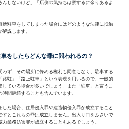
ろんしないけど」「店側の気持ちは察するに余りあるよ
無断駐車をしてしまった場合にはどのような法律に抵触
が解説します。
駐車をしたらどんな罪に問われるの？
問わず、その場所に停める権利も同意もなく、駐車する
「路駐」「路上駐車」という表現を用いるので、一般的
指している場合が多いでしょう。また「駐車」と言うこ
の時間継続することも含んでいます。
をした場合、住居侵入罪や建造物侵入罪が成立すること
ですとこれらの罪は成立しません。出入り口をふさいで
威力業務妨害罪が成立することもあるでしょう。