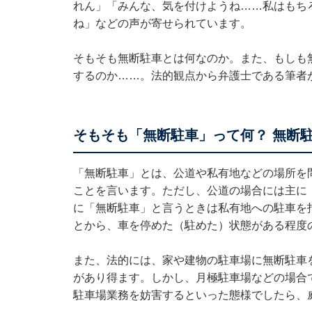
れん」「みんな、気を付けようね……私はもち
ね」などの声が寄せられています。
そもそも無断駐車とは何なのか。また、もしも
するのか……。法的観点から弁護士である筆者
そもそも「無断駐車」って何？ 無断
「無断駐車」とは、公道や私有地などの場所を
ことを言います。ただし、公道の場合には主に
に「無断駐車」と言うときは私有地への駐車を
とから、車を停めた（駐めた）状態がある程度
また、法的には、家や建物の駐車場に無断駐車
があり得ます。しかし、月極駐車場などの場合
駐車場業務を妨害するといった態様でしたら、