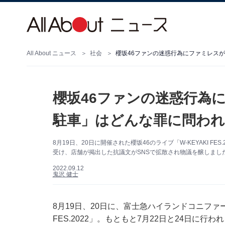
All About ニュース
社会
櫻坂46ファンの迷惑行為
駐車」はどんな罪に問われ
8月19日、20日に開催された櫻坂46のライブ「W-KEYAKI 
受け、店舗が掲出した抗議文がSNSで拡散され物議を醸しまし
2022.09.12
鬼沢 健士
8月19日、20日に、富士急ハイランドコニファー
FES.2022」。もともと7月22日と24日に