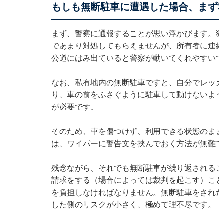
もしも無断駐車に遭遇した場合、まず
まず、警察に通報することが思い浮かびます。
であまり対処してもらえませんが、所有者に連
公道にはみ出ていると警察が動いてくれやすい
なお、私有地内の無断駐車ですと、自分でレッ
り、車の前をふさぐように駐車して動けないよ
が必要です。
そのため、車を傷つけず、利用できる状態のま
は、ワイパーに警告文を挟んでおく方法が無難
残念ながら、それでも無断駐車が繰り返される
請求をする（場合によっては裁判を起こす）こと
を負担しなければなりません。無断駐車をされ
した側のリスクが小さく、極めて理不尽です。