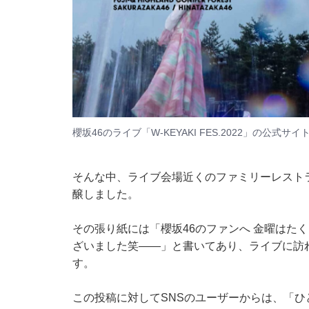
櫻坂46のライブ「W-KEYAKI FES.2022」の
公式サイ
そんな中、
ライブ会場近くのファミリーレスト
醸しました。
その張り紙には「櫻坂46のファンへ 金曜はた
ざいました笑――」と書いてあり、ライブに訪
す。
この投稿に対してSNSのユーザーからは、「