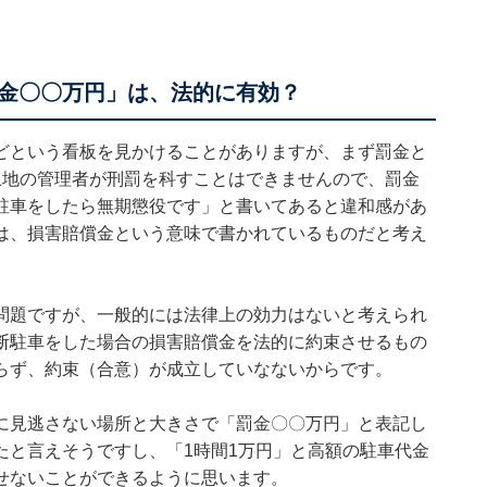
金〇〇万円」は、法的に有効？
どという看板を見かけることがありますが、まず罰金と
土地の管理者が刑罰を科すことはできませんので、罰金
駐車をしたら無期懲役です」と書いてあると違和感があ
は、損害賠償金という意味で書かれているものだと考え
問題ですが、一般的には法律上の効力はないと考えられ
断駐車をした場合の損害賠償金を法的に約束させるもの
らず、約束（合意）が成立していなないからです。
に見逃さない場所と大きさで「罰金〇〇万円」と表記し
たと言えそうですし、「1時間1万円」と高額の駐車代金
せないことができるように思います。