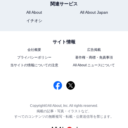
関連サービス
All About
All About Japan
イチオシ
サイト情報
会社概要
広告掲載
プライバシーポリシー
著作権・商標・免責事項
当サイトの情報についての注意
All About ニュースについて
Copyright©All About, Inc. All rights reserved.
掲載の記事・写真・イラストなど、
すべてのコンテンツの無断複写・転載・公衆送信等を禁じます。