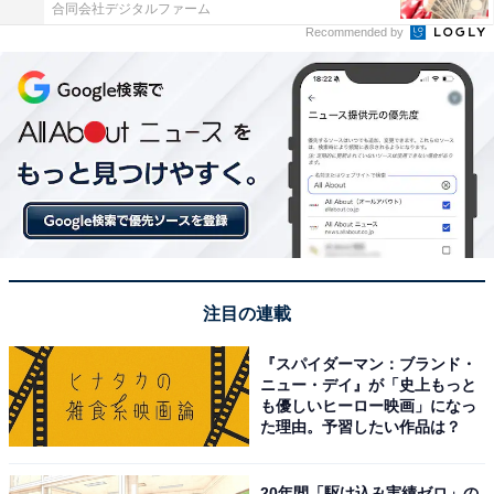
合同会社デジタルファーム
Recommended by
注目の連載
『スパイダーマン：ブランド・
ニュー・デイ』が「史上もっと
も優しいヒーロー映画」になっ
た理由。予習したい作品は？
20年間「駆け込み実績ゼロ」の