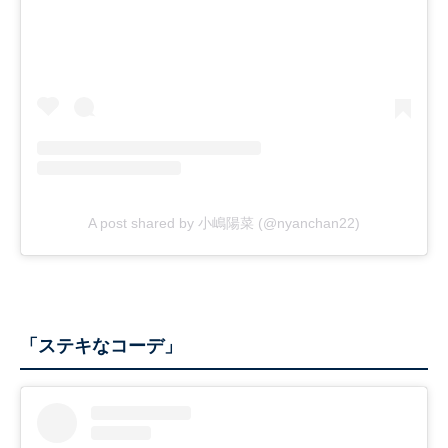
A post shared by 小嶋陽菜 (@nyanchan22)
「ステキなコーデ」