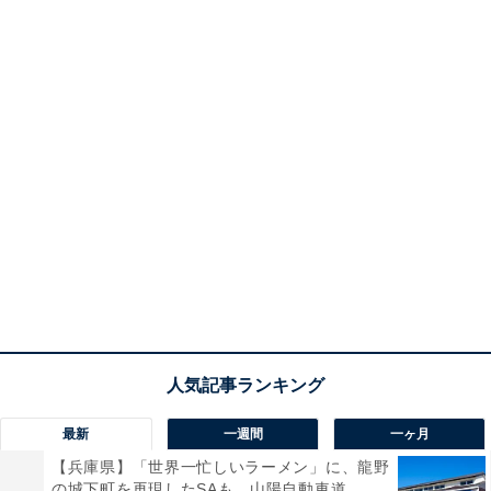
最新
一週間
一ヶ月
【兵庫県】「世界一忙しいラーメン」に、龍野
の城下町を再現したSAも。山陽自動車道...