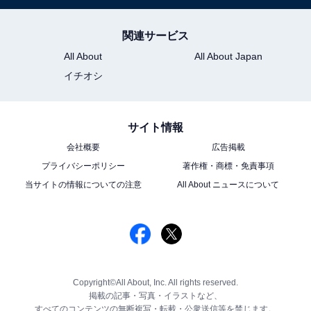
関連サービス
All About
All About Japan
イチオシ
サイト情報
会社概要
広告掲載
プライバシーポリシー
著作権・商標・免責事項
当サイトの情報についての注意
All About ニュースについて
Copyright©All About, Inc. All rights reserved.
掲載の記事・写真・イラストなど、
すべてのコンテンツの無断複写・転載・公衆送信等を禁じます。