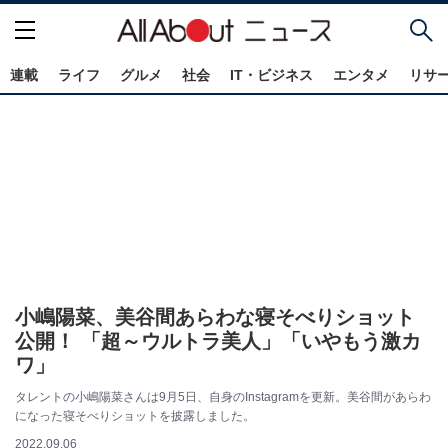
連載
ライフ
グルメ
社会
IT・ビジネス
エンタメ
リサ
小嶋陽菜、美谷間あらわな寝そべりショット
公開！ 「超～ウルトラ美人」「いやもう激カ
ワ」
タレントの小嶋陽菜さんは9月5日、自身のInstagramを更新。美谷間があらわ
になった寝そべりショットを披露しました。
2022.09.06