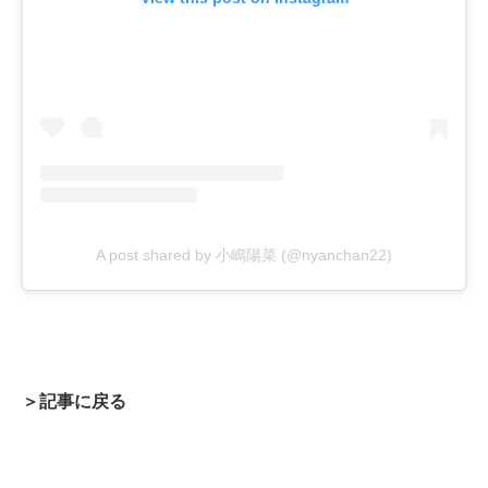
A post shared by 小嶋陽菜 (@nyanchan22)
＞記事に戻る