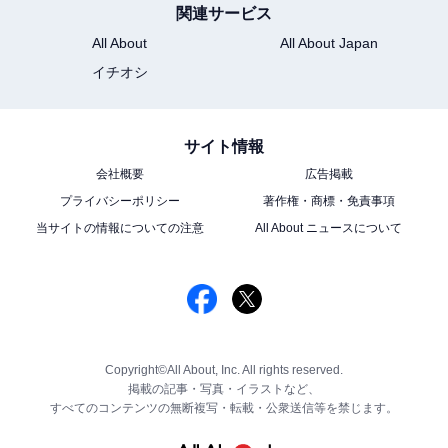
関連サービス
All About
All About Japan
イチオシ
サイト情報
会社概要
広告掲載
プライバシーポリシー
著作権・商標・免責事項
当サイトの情報についての注意
All About ニュースについて
Copyright©All About, Inc. All rights reserved.
掲載の記事・写真・イラストなど、
すべてのコンテンツの無断複写・転載・公衆送信等を禁じます。