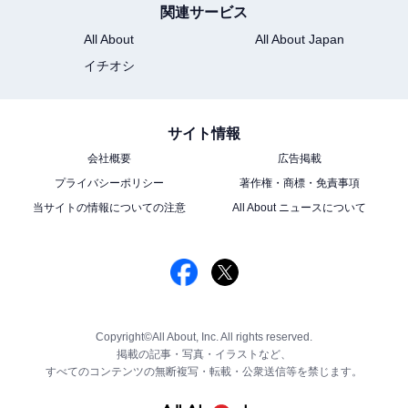
関連サービス
All About
All About Japan
イチオシ
サイト情報
会社概要
広告掲載
プライバシーポリシー
著作権・商標・免責事項
当サイトの情報についての注意
All About ニュースについて
Copyright©All About, Inc. All rights reserved.
掲載の記事・写真・イラストなど、
すべてのコンテンツの無断複写・転載・公衆送信等を禁じます。