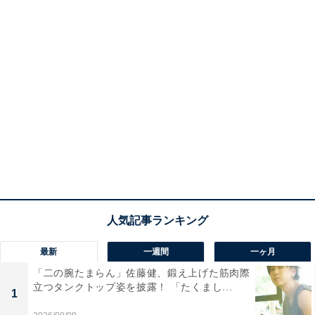
最新
一週間
一ヶ月
「二の腕たまらん」佐藤健、鍛え上げた筋肉際
立つタンクトップ姿を披露！ 「たくまし...
1