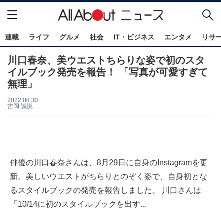
連載
ライフ
グルメ
社会
IT・ビジネス
エンタメ
リサ
川口春奈、美ウエストちらりな姿で初のスタ
イルブック発売を報告！ 「写真が可愛すぎて
無理」
2022.08.30
吉岡 誠悦
俳優の川口春奈さんは、8月29日に自身のInstagramを更
新。美しいウエストがちらりとのぞく姿で、自身初とな
るスタイルブックの発売を報告しました。 川口さんは
「10/14に初のスタイルブックを出す...