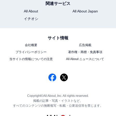
関連サービス
All About
All About Japan
イチオシ
サイト情報
会社概要
広告掲載
プライバシーポリシー
著作権・商標・免責事項
当サイトの情報についての注意
All About ニュースについて
Copyright©All About, Inc. All rights reserved.
掲載の記事・写真・イラストなど、
すべてのコンテンツの無断複写・転載・公衆送信等を禁じます。