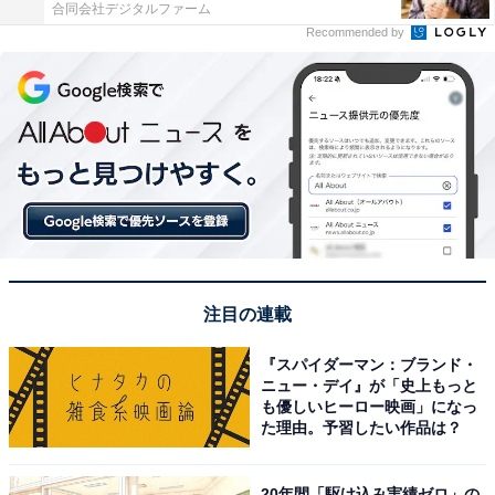
合同会社デジタルファーム
Recommended by
注目の連載
『スパイダーマン：ブランド・
ニュー・デイ』が「史上もっと
も優しいヒーロー映画」になっ
た理由。予習したい作品は？
20年間「駆け込み実績ゼロ」の