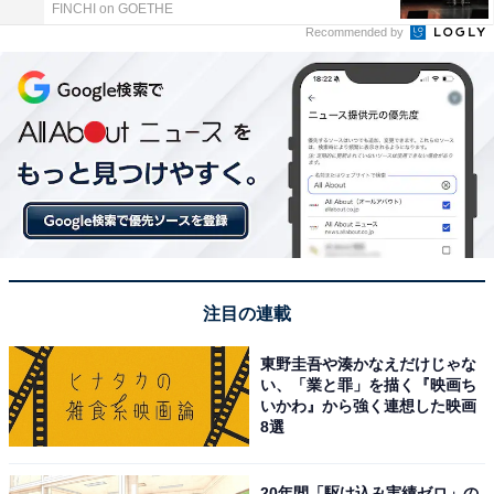
FINCHI on GOETHE
Recommended by
注目の連載
東野圭吾や湊かなえだけじゃな
い、「業と罪」を描く『映画ち
いかわ』から強く連想した映画
8選
20年間「駆け込み実績ゼロ」の