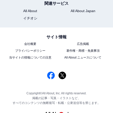
関連サービス
All About
All About Japan
イチオシ
サイト情報
会社概要
広告掲載
プライバシーポリシー
著作権・商標・免責事項
当サイトの情報についての注意
All About ニュースについて
Copyright©All About, Inc. All rights reserved.
掲載の記事・写真・イラストなど、
すべてのコンテンツの無断複写・転載・公衆送信等を禁じます。