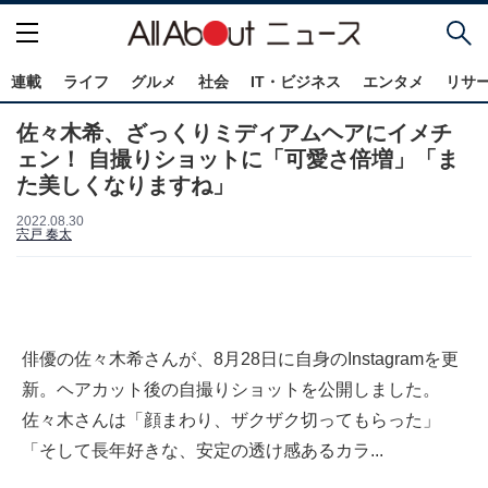
連載
ライフ
グルメ
社会
IT・ビジネス
エンタメ
リサ
佐々木希、ざっくりミディアムヘアにイメチ
ェン！ 自撮りショットに「可愛さ倍増」「ま
た美しくなりますね」
2022.08.30
宍戸 奏太
俳優の佐々木希さんが、8月28日に自身のInstagramを更
新。ヘアカット後の自撮りショットを公開しました。
佐々木さんは「顔まわり、ザクザク切ってもらった」
「そして長年好きな、安定の透け感あるカラ...