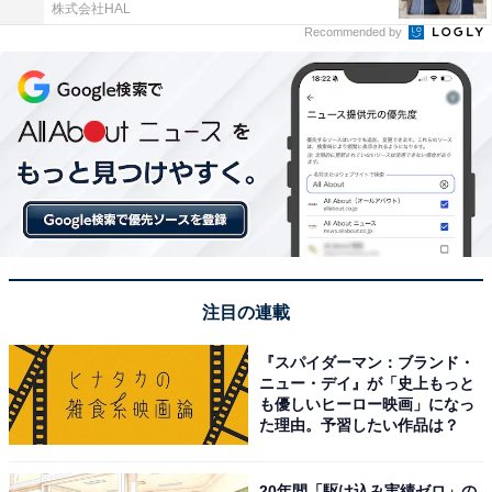
株式会社HAL
Recommended by
注目の連載
『スパイダーマン：ブランド・
ニュー・デイ』が「史上もっと
も優しいヒーロー映画」になっ
た理由。予習したい作品は？
20年間「駆け込み実績ゼロ」の