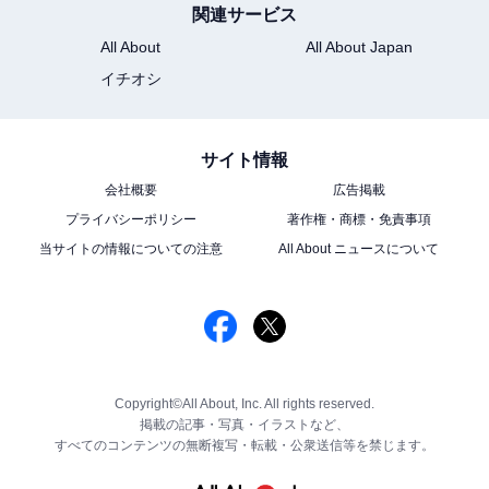
関連サービス
All About
All About Japan
イチオシ
サイト情報
会社概要
広告掲載
プライバシーポリシー
著作権・商標・免責事項
当サイトの情報についての注意
All About ニュースについて
Copyright©All About, Inc. All rights reserved.
掲載の記事・写真・イラストなど、
すべてのコンテンツの無断複写・転載・公衆送信等を禁じます。