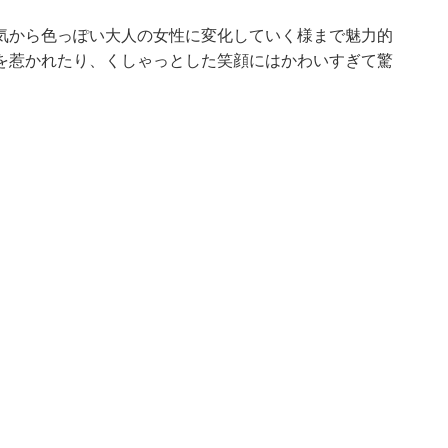
気から色っぽい大人の女性に変化していく様まで魅力的
を惹かれたり、くしゃっとした笑顔にはかわいすぎて驚