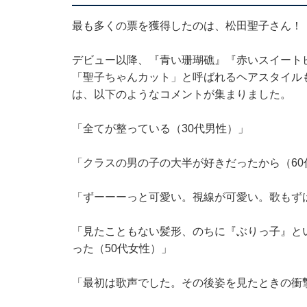
最も多くの票を獲得したのは、松田聖子さん！
デビュー以降、『青い珊瑚礁』『赤いスイート
「聖子ちゃんカット」と呼ばれるヘアスタイル
は、以下のようなコメントが集まりました。
「全てが整っている（30代男性）」
「クラスの男の子の大半が好きだったから（60
「ずーーーっと可愛い。視線が可愛い。歌もず
「見たこともない髪形、のちに『ぶりっ子』と
った（50代女性）」
「最初は歌声でした。その後姿を見たときの衝