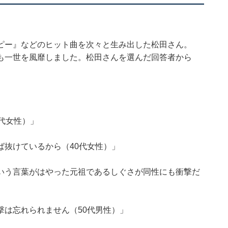
ピー』などのヒット曲を次々と生み出した松田さん。
も一世を風靡しました。松田さんを選んだ回答者から
代女性）」
ば抜けているから（40代女性）」
いう言葉がはやった元祖であるしぐさが同性にも衝撃だ
撃は忘れられません（50代男性）」