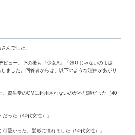
菜さんでした。
デビュー。その後も『少女A』『飾りじゃないのよ涙
生み出しました。回答者からは、以下のような理由があがり
。資生堂のCMに起用されないのが不思議だった（40
だった（40代女性）」
く可愛かった。髪形に憧れました（50代女性）」