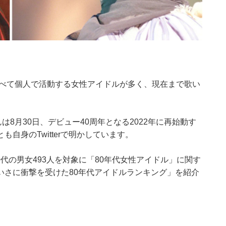
比べて個人で活動する女性アイドルが多く、現在まで歌い
。
は8月30日、デビュー40周年となる2022年に再始動す
自身のTwitterで明かしています。
0～60代の男女493人を対象に「80年代女性アイドル」に関す
いさに衝撃を受けた80年代アイドルランキング」を紹介