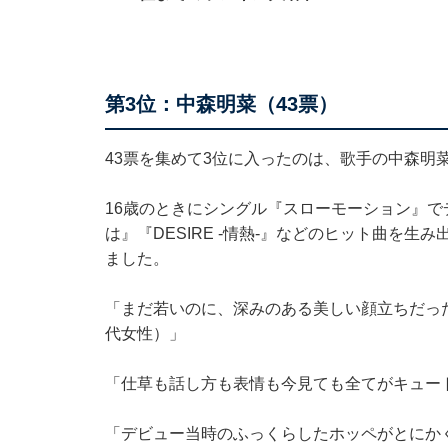
第3位：中森明菜（43票）
43票を集めて3位に入ったのは、歌手の中森明
16歳のときにシングル『スローモーション』で
は』『DESIRE -情熱-』などのヒット曲を
ました。
「まだ若いのに、深みのある美しい顔立ちだった
代女性）」
「仕草も話し方も表情も今見ても全てがキュート
「デビュー当時のふっくらしたホッペがとにか