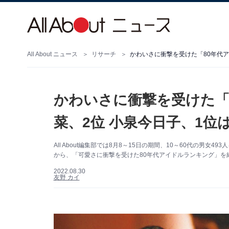
All About ニュース
リサーチ
かわいさに衝撃を受けた「80年代アイ
かわいさに衝撃を受けた「8
菜、2位 小泉今日子、1位
All About編集部では8月8～15日の期間、10～60代の男
から、「可愛さに衝撃を受けた80年代アイドルランキング」を
2022.08.30
友野 カイ