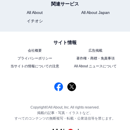
関連サービス
All About
All About Japan
イチオシ
サイト情報
会社概要
広告掲載
プライバシーポリシー
著作権・商標・免責事項
当サイトの情報についての注意
All About ニュースについて
Copyright©All About, Inc. All rights reserved.
掲載の記事・写真・イラストなど、
すべてのコンテンツの無断複写・転載・公衆送信等を禁じます。