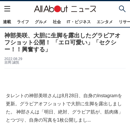
連載
ライフ
グルメ
社会
IT・ビジネス
エンタメ
リサ
神部美咲、大胆に生脚を露出したグラビアオ
フショット公開！ 「エロ可愛い」「セクシ
ー！！興奮する」
2022.08.29
吉岡 誠悦
タレントの神部美咲さんは8月28日、自身のInstagramを
更新。グラビアオフショットで大胆に生脚を露出しまし
た。 神部さんは「明日、絶対、グラビア筋が、筋肉痛」
とつづり、自身の写真を1枚公開しまし...