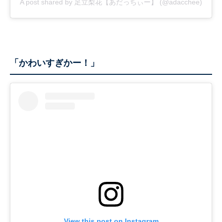
A post shared by 足立梨花【あだっちぃー】 (@adacchee)
「かわいすぎかー！」
View this post on Instagram