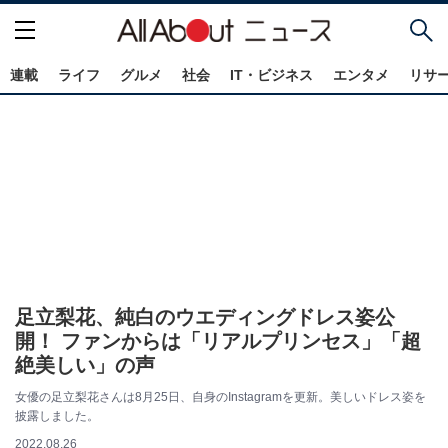
連載
ライフ
グルメ
社会
IT・ビジネス
エンタメ
リサ
足立梨花、純白のウエディングドレス姿公
開！ ファンからは「リアルプリンセス」「超
絶美しい」の声
女優の足立梨花さんは8月25日、自身のInstagramを更新。美しいドレス姿を
披露しました。
2022.08.26