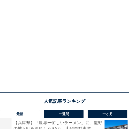
最新
一週間
一ヶ月
【兵庫県】「世界一忙しいラーメン」に、龍野
の城下町を再現したSAも。山陽自動車道...