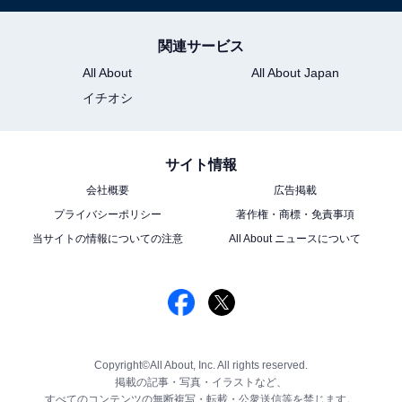
関連サービス
All About
All About Japan
イチオシ
サイト情報
会社概要
広告掲載
プライバシーポリシー
著作権・商標・免責事項
当サイトの情報についての注意
All About ニュースについて
Copyright©All About, Inc. All rights reserved.
掲載の記事・写真・イラストなど、
すべてのコンテンツの無断複写・転載・公衆送信等を禁じます。