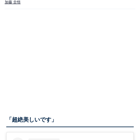
加藤 圭悟
「超絶美しいです」