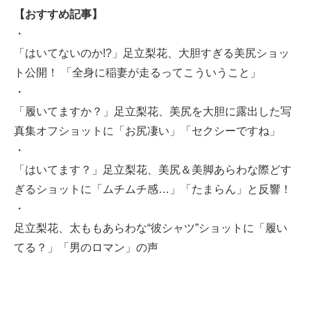
【おすすめ記事】
・
「はいてないのか!?」足立梨花、大胆すぎる美尻ショッ
ト公開！ 「全身に稲妻が走るってこういうこと」
・
「履いてますか？」足立梨花、美尻を大胆に露出した写
真集オフショットに「お尻凄い」「セクシーですね」
・
「はいてます？」足立梨花、美尻＆美脚あらわな際どす
ぎるショットに「ムチムチ感…」「たまらん」と反響！
・
足立梨花、太ももあらわな“彼シャツ”ショットに「履い
てる？」「男のロマン」の声