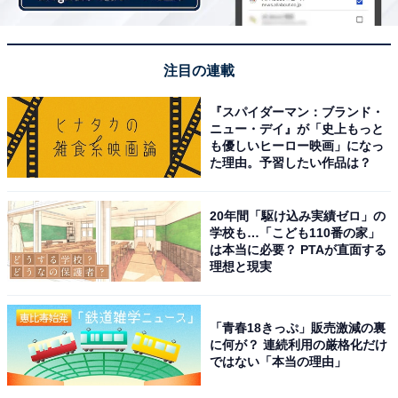
注目の連載
『スパイダーマン：ブランド・
ニュー・デイ』が「史上もっと
も優しいヒーロー映画」になっ
た理由。予習したい作品は？
20年間「駆け込み実績ゼロ」の
学校も…「こども110番の家」
は本当に必要？ PTAが直面する
理想と現実
「青春18きっぷ」販売激減の裏
に何が？ 連続利用の厳格化だけ
ではない「本当の理由」