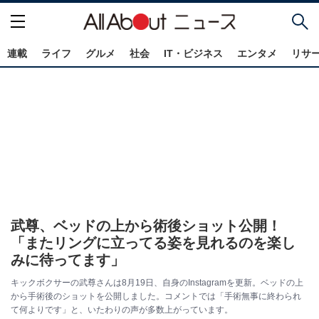
連載
ライフ
グルメ
社会
IT・ビジネス
エンタメ
リサ
武尊、ベッドの上から術後ショット公開！
「またリングに立ってる姿を見れるのを楽し
みに待ってます」
キックボクサーの武尊さんは8月19日、自身のInstagramを更新。ベッドの上
から手術後のショットを公開しました。コメントでは「手術無事に終わられ
て何よりです」と、いたわりの声が多数上がっています。