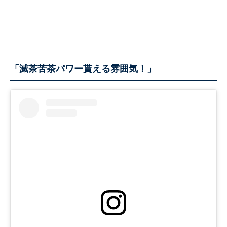
「滅茶苦茶パワー貰える雰囲気！」