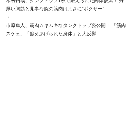
木村拓哉、タンクトップ1枚で鍛えられた肉体披露！ 分
厚い胸筋と見事な腕の筋肉はまさに“ボクサー”
・
市原隼人、筋肉ムキムキなタンクトップ姿公開！ 「筋肉
スゲェ」「鍛えあげられた身体」と大反響