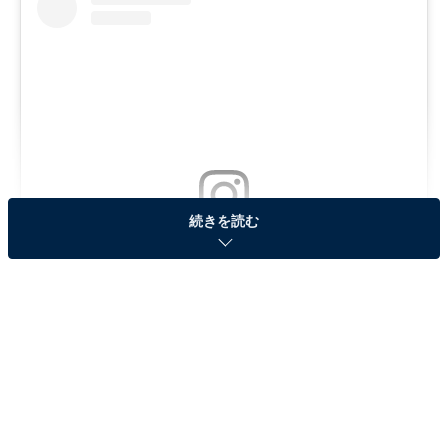
続きを読む
View this post on Instagram