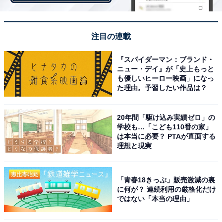
格闘技とポールダンス、普段なかなかやる機会のない競
技ですが、なんだかやりたくなってきましたね。気にな
注目の連載
る人はぜひYouTubeを見てみてください！
『スパイダーマン：ブランド・
ニュー・デイ』が「史上もっと
も優しいヒーロー映画」になっ
た理由。予習したい作品は？
次ページ：熊田曜子さんの美しい姿をもっと見る
20年間「駆け込み実績ゼロ」の
学校も…「こども110番の家」
【おすすめ記事】
は本当に必要？ PTAが直面する
・
理想と現実
熊田曜子、塩地美澄、熊切あさ美と黒下着セクシースリ
ーショット「綺麗過ぎ 憧れです」
「青春18きっぷ」販売激減の裏
・
に何が？ 連続利用の厳格化だけ
ではない「本当の理由」
熊田曜子、胸元あらわな美しいドレス姿に反響！ 「綺麗
過ぎて見惚れます ANGELにしか見えません」