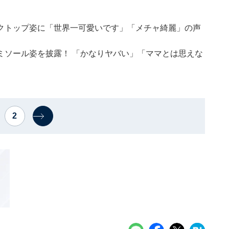
クトップ姿に「世界一可愛いです」「メチャ綺麗」の声
ミソール姿を披露！ 「かなりヤバい」「ママとは思えな
2