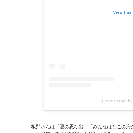
View this
A post shared 
板野さんは「夏の思ひ出」「みんなはどこの海