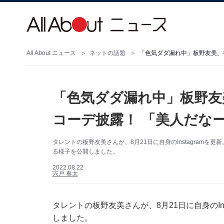
All About ニュース
ネットの話題
「色気ダダ漏れ中」板野友
コーデ披露！ 「美人だな
タレントの板野友美さんが、8月21日に自身のInstagram
る様子を公開しました。
2022.08.22
宍戸 奏太
タレントの板野友美さんが、8月21日に自身のIn
しました。