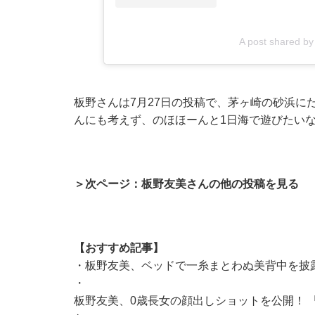
A post shared 
板野さんは7月27日の投稿で、茅ヶ崎の砂浜に
んにも考えず、のほほーんと1日海で遊びたい
＞次ページ：板野友美さんの他の投稿を見る
【おすすめ記事】
・
板野友美、ベッドで一糸まとわぬ美背中を披
・
板野友美、0歳長女の顔出しショットを公開！ 