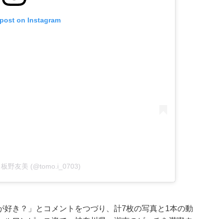
 post on Instagram
by 板野友美 (@tomo.i_0703)
が好き？」とコメントをつづり、計7枚の写真と1本の動