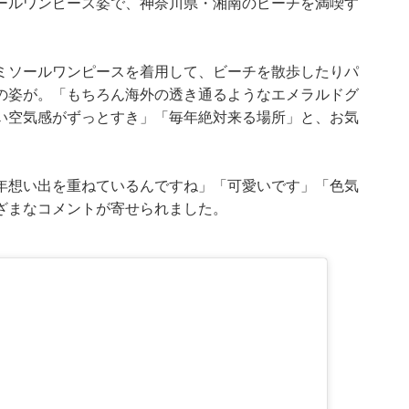
ールワンピース姿で、神奈川県・湘南のビーチを満喫す
ミソールワンピースを着用して、ビーチを散歩したりパ
の姿が。「もちろん海外の透き通るようなエメラルドグ
い空気感がずっとすき」「毎年絶対来る場所」と、お気
。
年想い出を重ねているんですね」「可愛いです」「色気
ざまなコメントが寄せられました。