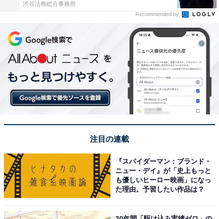
渋谷法務総合事務所
Recommended by
注目の連載
『スパイダーマン：ブランド・
ニュー・デイ』が「史上もっと
も優しいヒーロー映画」になっ
た理由。予習したい作品は？
20年間「駆け込み実績ゼロ」の