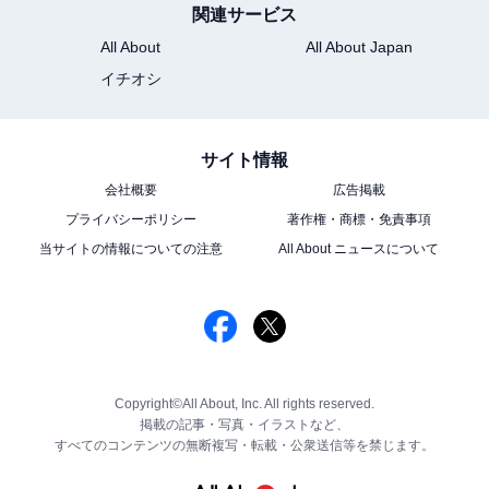
関連サービス
All About
All About Japan
イチオシ
サイト情報
会社概要
広告掲載
プライバシーポリシー
著作権・商標・免責事項
当サイトの情報についての注意
All About ニュースについて
Copyright©All About, Inc. All rights reserved.
掲載の記事・写真・イラストなど、
すべてのコンテンツの無断複写・転載・公衆送信等を禁じます。