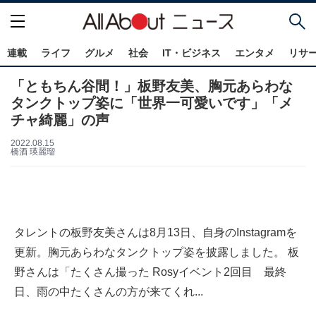
連載
ライフ
グルメ
社会
IT・ビジネス
エンタメ
リサ
「ともちん谷間！」板野友美、胸元あらわな
タンクトップ姿に「世界一可愛いです」「メ
チャ綺麗」の声
2022.08.15
橋酒 瑛麗瑠
タレントの板野友美さんは8月13日、自身のInstagramを
更新。胸元あらわなタンクトップ姿を披露しました。 板
野さんは「たくさん撮った Rosyイベント2回目 最終
日、雨の中たくさんの方が来てくれ...