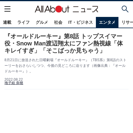
連載
ライフ
グルメ
社会
IT・ビジネス
エンタメ
リサ
『オールドルーキー』第8話 トップスイマー
役・Snow Man渡辺翔太にファン熱視線「体
キレイすぎ」「そこばっか見ちゃう」
8月21日に放送された日曜劇場『オールドルーキー』（TBS系）第8話のスト
ーリーをおさらいしつつ、今後の見どころに迫ります（画像出典：『オール
ドルーキー』）。
2022.08.22
地子給 奈穂