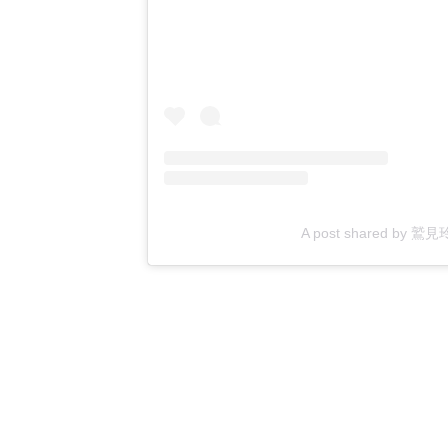
A post shared by 鷲