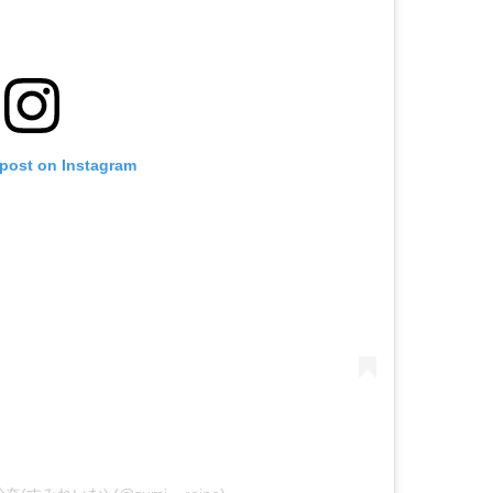
 post on Instagram