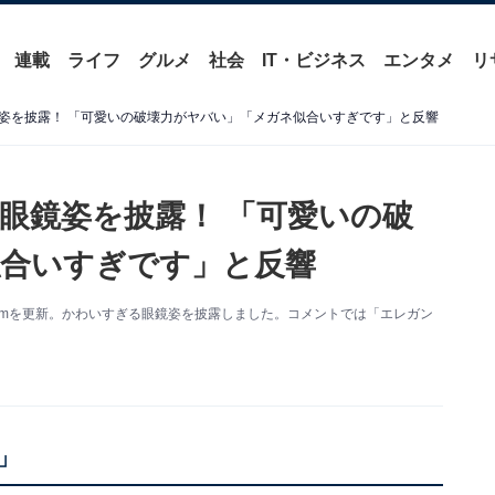
連載
ライフ
グルメ
社会
IT・ビジネス
エンタメ
リ
姿を披露！ 「可愛いの破壊力がヤバい」「メガネ似合いすぎです」と反響
眼鏡姿を披露！ 「可愛いの破
合いすぎです」と反響
gramを更新。かわいすぎる眼鏡姿を披露しました。コメントでは「エレガン
」