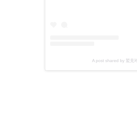
A post shared by 鷲