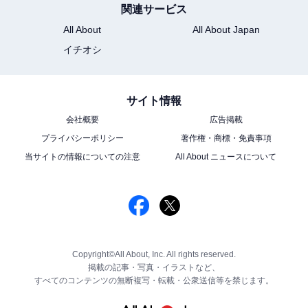
関連サービス
All About
All About Japan
イチオシ
サイト情報
会社概要
広告掲載
プライバシーポリシー
著作権・商標・免責事項
当サイトの情報についての注意
All About ニュースについて
Copyright©All About, Inc. All rights reserved.
掲載の記事・写真・イラストなど、
すべてのコンテンツの無断複写・転載・公衆送信等を禁じます。