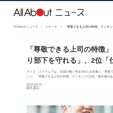
All About ニュース
リサーチ
「尊敬できる上司の特徴」
り部下を守れる」、2位「
ライズ・スクウェアは、全国の働く男女500人を対象に「尊敬
した。「尊敬できる上司の特徴」ランキングの3位「責任感があ
2022.08.22
田中 寛大