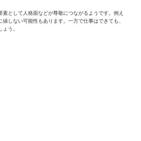
要素として人格面などが尊敬につながるようです。例え
に値しない可能性もあります。一方で仕事はできても、
しょう。