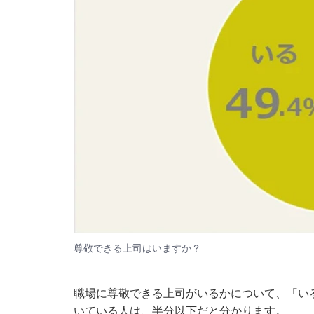
尊敬できる上司はいますか？
職場に尊敬できる上司がいるかについて、「いる
いている人は、半分以下だと分かります。