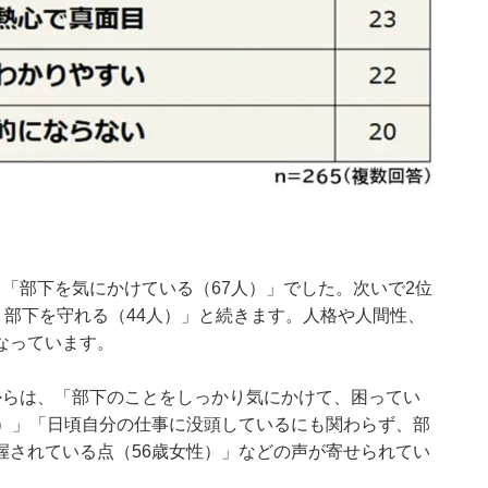
「部下を気にかけている（67人）」でした。次いで2位
り部下を守れる（44人）」と続きます。人格や人間性、
なっています。
からは、「部下のことをしっかり気にかけて、困ってい
性）」「日頃自分の仕事に没頭しているにも関わらず、部
握されている点（56歳女性）」などの声が寄せられてい