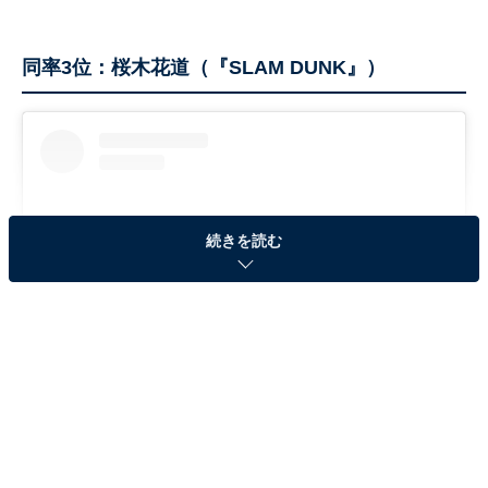
同率3位：桜木花道（『SLAM DUNK』）
続きを読む
View this post on Instagram