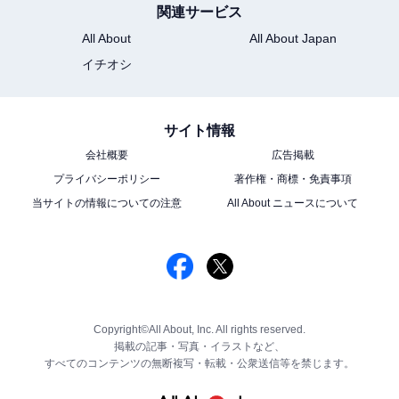
関連サービス
All About
All About Japan
イチオシ
サイト情報
会社概要
広告掲載
プライバシーポリシー
著作権・商標・免責事項
当サイトの情報についての注意
All About ニュースについて
Copyright©All About, Inc. All rights reserved.
掲載の記事・写真・イラストなど、
すべてのコンテンツの無断複写・転載・公衆送信等を禁じます。