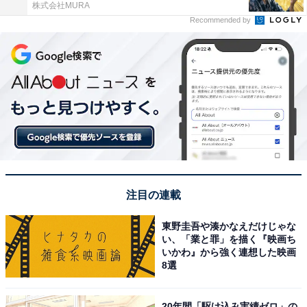
株式会社MURA
Recommended by
注目の連載
東野圭吾や湊かなえだけじゃな
い、「業と罪」を描く『映画ち
いかわ』から強く連想した映画
8選
20年間「駆け込み実績ゼロ」の