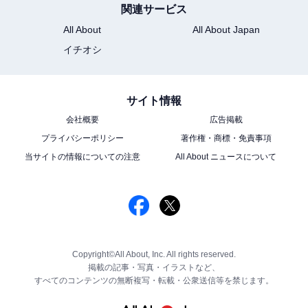
関連サービス
All About
All About Japan
イチオシ
サイト情報
会社概要
広告掲載
プライバシーポリシー
著作権・商標・免責事項
当サイトの情報についての注意
All About ニュースについて
Copyright©All About, Inc. All rights reserved.
掲載の記事・写真・イラストなど、
すべてのコンテンツの無断複写・転載・公衆送信等を禁じます。