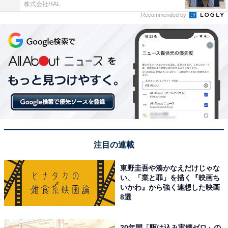
株式会社HAL
Recommended by
注目の連載
東野圭吾や湊かなえだけじゃな
い、「業と罪」を描く『映画ち
いかわ』から強く連想した映画
8選
20年間「駆け込み実績ゼロ」の