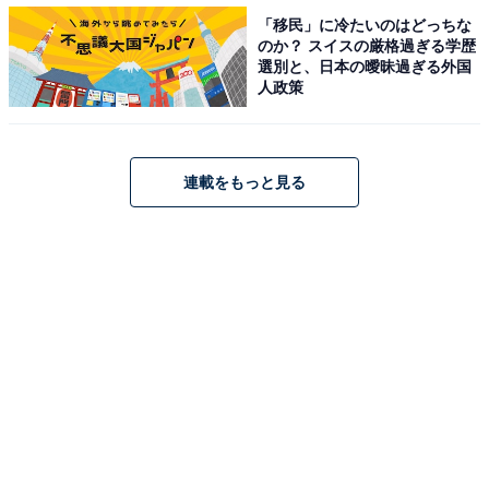
「移民」に冷たいのはどっちな
のか？ スイスの厳格過ぎる学歴
選別と、日本の曖昧過ぎる外国
人政策
連載をもっと見る
「スーパー還元」の設定ページ（出典：楽天ラクマ）
「スーパー還元」の設定ページになります。ここで設定