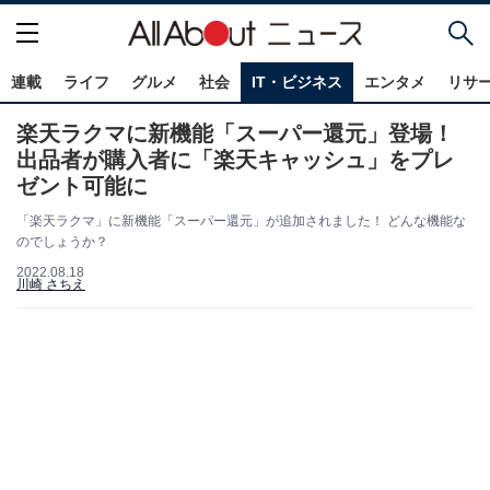
連載
ライフ
グルメ
社会
IT・ビジネス
エンタメ
リサ
楽天ラクマに新機能「スーパー還元」登場！
出品者が購入者に「楽天キャッシュ」をプレ
ゼント可能に
「楽天ラクマ」に新機能「スーパー還元」が追加されました！ どんな機能な
のでしょうか？
2022.08.18
川崎 さちえ