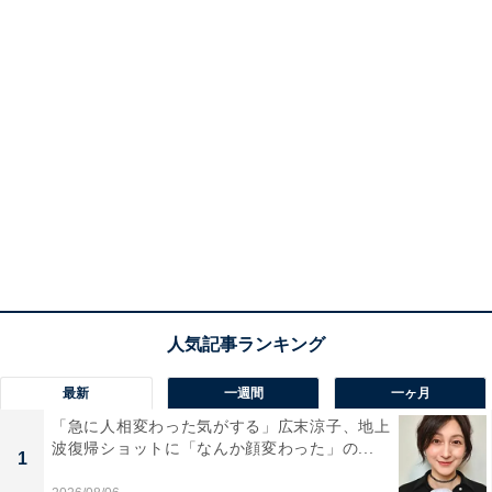
最新
一週間
一ヶ月
「急に人相変わった気がする」広末涼子、地上
波復帰ショットに「なんか顔変わった」の...
1