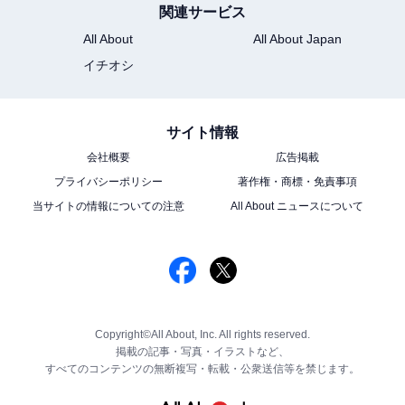
関連サービス
All About
All About Japan
イチオシ
サイト情報
会社概要
広告掲載
プライバシーポリシー
著作権・商標・免責事項
当サイトの情報についての注意
All About ニュースについて
Copyright©All About, Inc. All rights reserved.
掲載の記事・写真・イラストなど、
すべてのコンテンツの無断複写・転載・公衆送信等を禁じます。