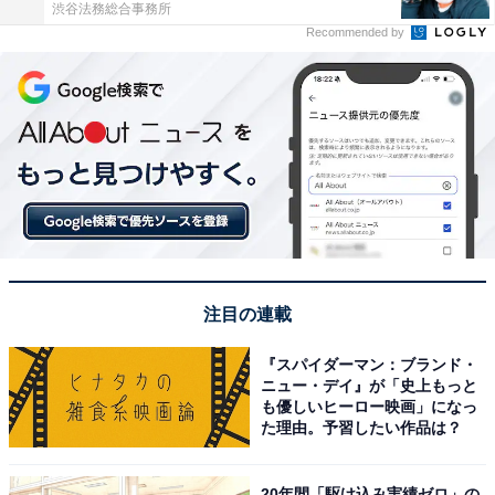
渋谷法務総合事務所
Recommended by
注目の連載
『スパイダーマン：ブランド・
ニュー・デイ』が「史上もっと
も優しいヒーロー映画」になっ
た理由。予習したい作品は？
20年間「駆け込み実績ゼロ」の