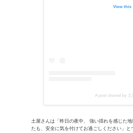
View this
A post shared by 土
土屋さんは「昨日の夜中、 強い揺れを感じた地
たも、安全に気を付けてお過ごしください」と