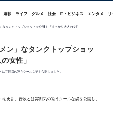
連載
ライフ
グルメ
社会
IT・ビジネス
エンタメ
リ
」なタンクトップショットを公開！ 「すっかり大人の女性」
ケメン」なタンクトップショッ
人の女性」
。普段とは雰囲気の違うクールな姿を公開しました。
gramを更新。普段とは雰囲気の違うクールな姿を公開し、