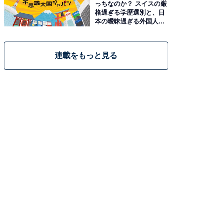
っちなのか？ スイスの厳
格過ぎる学歴選別と、日
本の曖昧過ぎる外国人政
策
連載をもっと見る