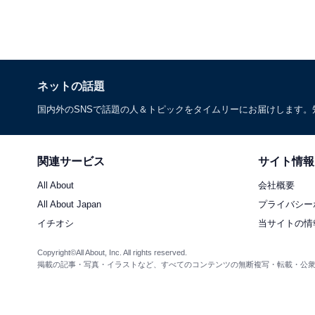
ネットの話題
国内外のSNSで話題の人＆トピックをタイムリーにお届けします
関連サービス
サイト情報
All About
会社概要
All About Japan
プライバシー
イチオシ
当サイトの情
Copyright©All About, Inc. All rights reserved.
掲載の記事・写真・イラストなど、すべてのコンテンツの無断複写・転載・公