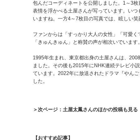
包んだコーディネートを公開しました。1～3
表情を浮かべる土屋さんが写っています。いつ
いますね。一方4～7枚目の写真では、眩しい
ファンからは「すっかり大人の女性」「可愛く
「きゅんきゅん」と称賛の声が相次いでいます
1995年生まれ、東京都出身の土屋さんは、20
ました。その後も2015年にNHK連続テレビ
ています。2022年に放送されたドラマ『やん
した。
＞次ページ：土屋太鳳さんのほかの投稿も見る
【おすすめ記事】