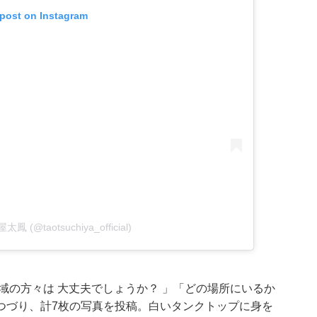
 post on Instagram
屋太鳳 (@taotsuchiya_official)
域の方々は 大丈夫でしょうか？ 」「どの場所にいるか
つづり、計7枚の写真を投稿。白いタンクトップに身を