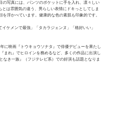
枚目の写真には、パンツのポケットに手を入れ、凛々しい
もとは雰囲気の違う、男らしい表情にドキっとしてしま
笑顔を浮かべています。健康的な色の素肌も印象的です。
てイケメンで最強」「タカラジェンヌ」「格好いい」
。
08年に映画『トウキョウソナタ』で俳優デビューを果たし
小説『まれ』でヒロインを務めるなど、多くの作品に出演し
ごとなき一族』（フジテレビ系）での好演も話題となりま