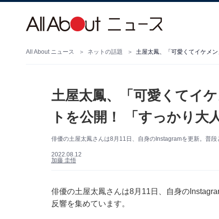
All About ニュース
ネットの話題
土屋太鳳、「可愛くてイケメン
土屋太鳳、「可愛くてイ
トを公開！ 「すっかり大
俳優の土屋太鳳さんは8月11日、自身のInstagramを更新
2022.08.12
加藤 圭悟
俳優の土屋太鳳さんは8月11日、自身のInsta
反響を集めています。