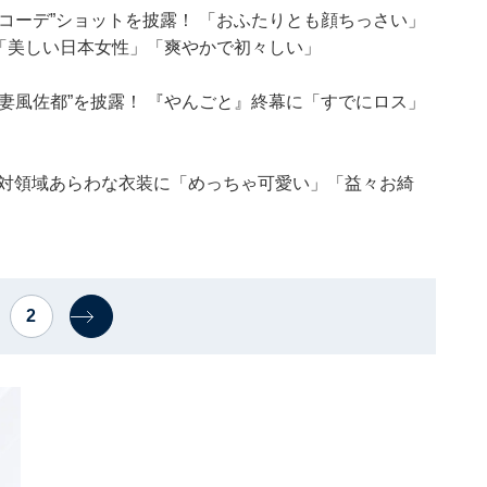
コーデ”ショットを披露！ 「おふたりとも顔ちっさい」
 「美しい日本女性」「爽やかで初々しい」
妻風佐都”を披露！ 『やんごと』終幕に「すでにロス」
絶対領域あらわな衣装に「めっちゃ可愛い」「益々お綺
2