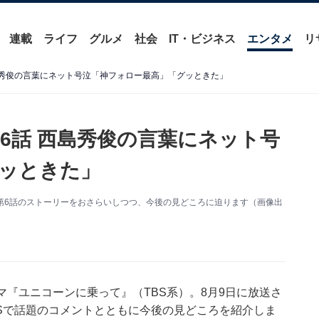
連載
ライフ
グルメ
社会
IT・ビジネス
エンタメ
リ
島秀俊の言葉にネット号泣「神フォロー最高」「グッときた」
6話 西島秀俊の言葉にネット号
ッときた」
）第6話のストーリーをおさらいしつつ、今後の見どころに迫ります（画像出
マ『ユニコーンに乗って』（TBS系）。8月9日に放送さ
Sで話題のコメントとともに今後の見どころを紹介しま