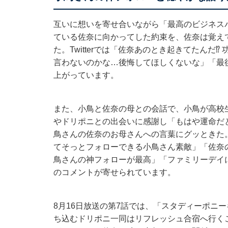
互いに想いを寄せ合いながら「最高のビジネス
ている佐奈に向かってした約束を、佐奈は覚え
た。Twitterでは「佐奈あのとき起きてたんだ
言わないのかな…後悔してほしくないな」「最
上がっています。
また、小鳥と佐奈の母との会話で、小鳥が高校
やドリポニとの出会いに感謝し「もはや運命だ
鳥さんの佐奈のお母さんへの言葉にグッときた
てそっとフォローできる小鳥さん素敵」「佐奈
鳥さんの神フォローが最高」「ファミリーデイ
のコメントが寄せられています。
8月16日放送の第7話では、「スタディーポニ
ち込むドリポニ一同はリフレッシュ合宿へ行く