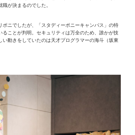
就職が決まるのでした。
リポニでしたが、「スタディーポニーキャンパス」の特
いることが判明。セキュリティは万全のため、誰かが技
しい動きをしていたのは天才プログラマーの海斗（坂東