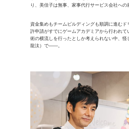
り、美佳子は無事、家事代行サービス会社への
資金集めもチームビルディングも順調に進むド
許申請がすでにゲームアカデミアから行われて
術の横流しを行ったとしか考えられない中、怪
龍汰）で――。