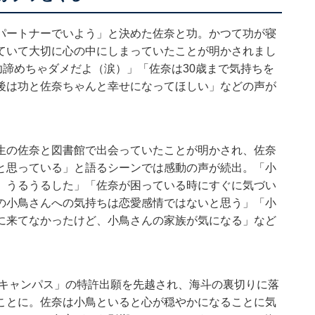
パートナーでいよう」と決めた佐奈と功。かつて功が寝
ていて大切に心の中にしまっていたことが明かされまし
⁉ 功諦めちゃダメだよ（涙）」「佐奈は30歳まで気持ちを
後は功と佐奈ちゃんと幸せになってほしい」などの声が
生の佐奈と図書館で出会っていたことが明かされ、佐奈
と思っている」と語るシーンでは感動の声が続出。「小
。うるうるした」「佐奈が困っている時にすぐに気づい
の小鳥さんへの気持ちは恋愛感情ではないと思う」「小
に来てなかったけど、小鳥さんの家族が気になる」など
ーキャンパス」の特許出願を先越され、海斗の裏切りに落
ことに。佐奈は小鳥といると心が穏やかになることに気