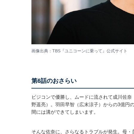
画像出典：TBS『ユニコーンに乗って』
公式サイト
第6話のおさらい
ビジコンで優勝し、ムードに流されて成川佐奈
野遥亮）。羽田早智（広末涼子）からの3億円
間には溝ができてしまいます。
そんな佐奈に、さらなるトラブルが発生。母・