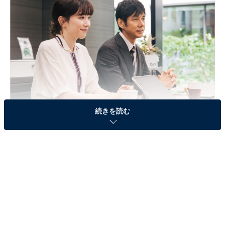
続きを読む
画像出典：TBS『ユニコーンに乗って』
公式サイト
第5話のおさらい
「スタディーポニーキャンパス」の開発資金を集めるた
め、ビジコンに挑戦することにした佐奈（永野芽郁）た