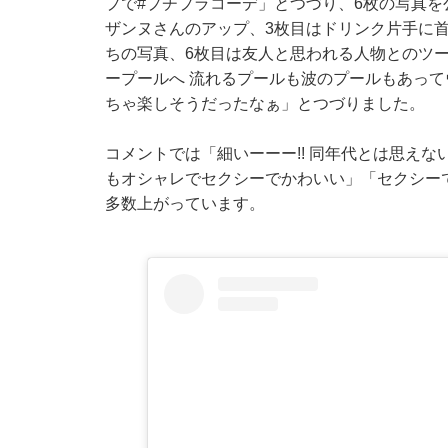
プで#プチプラコーデ」とつづり、6枚の写真を
ザンヌさんのアップ、3枚目はドリンク片手に首
ちの写真、6枚目は友人と思われる人物とのツ
ープールへ 流れるプールも波のプールもあって
ちゃ楽しそうだったなぁ」とつづりました。
コメントでは「細いーーー!! 同年代とは思えな
もオシャレでセクシーでかわいい」「セクシー
多数上がっています。