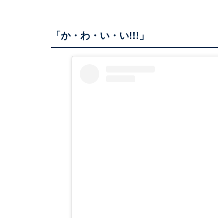
「か・わ・い・い!!!」