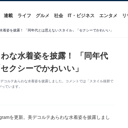
連載
ライフ
グルメ
社会
IT・ビジネス
エンタメ
リ
水着姿を披露！ 「同年代とは思えないスタイル」「セクシーでかわいい」
わな水着姿を披露！ 「同年代
「セクシーでかわいい」
新。美デコルテあらわな水着姿を披露しました。コメントでは「スタイル抜群で
がっています。
agramを更新。美デコルテあらわな水着姿を披露しまし