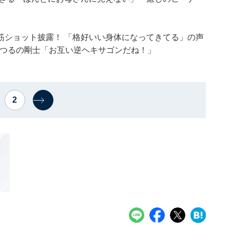
筋ショット披露！ 「格好いい身体になってきてる」の声
 つるの剛士「お互い逆ヘキサゴンだね！」
2