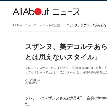
All About ニュース
ネットの話題
スザンヌ、美デコルテあらわな
スザンヌ、美デコルテあら
とは思えないスタイル」
タレントのスザンヌさんは8月4日、自身のInstagramを更
とてもオシャレでセクシーでかわいい」と、称賛の声が多数上
2022.08.04
吉岡 誠悦
タレントのスザンヌさんは8月4日、自身のInst
た。