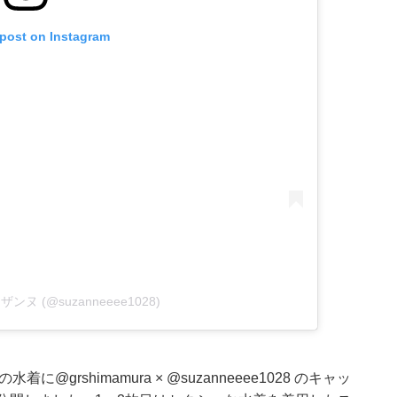
 post on Instagram
 スザンヌ (@suzanneeee1028)
の水着に
@grshimamura
×
@suzanneeee1028
のキャッ