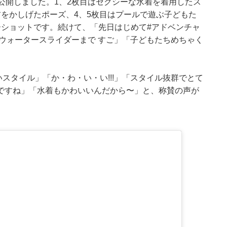
公開しました。1、2枚目はセクシーな水着を着用したス
をかしげたポーズ、4、5枚目はプールで遊ぶ子どもた
ーショットです。続けて、「先日はじめて#アドベンチャ
ウォータースライダーまで すご」「子どもたちめちゃく
いスタイル」「か・わ・い・い!!!」「スタイル抜群でとて
ですね」「水着もかわいいんだから〜」と、称賛の声が