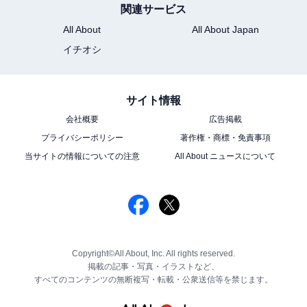
関連サービス
All About
All About Japan
イチオシ
サイト情報
会社概要
広告掲載
プライバシーポリシー
著作権・商標・免責事項
当サイトの情報についての注意
All About ニュースについて
Copyright©All About, Inc. All rights reserved.
掲載の記事・写真・イラストなど、
すべてのコンテンツの無断複写・転載・公衆送信等を禁じます。