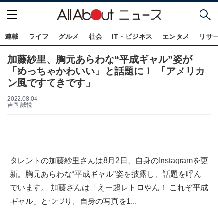
連載
ライフ
グルメ
社会
IT・ビジネス
エンタメ
リサ
加藤紗里、胸元あらわな“平成ギャル”姿が
「めっちゃかわいい」と話題に！ 「アメリカ
ン風ですてきです」
2022.08.04
吉岡 誠悦
タレントの加藤紗里さんは8月2日、自身のInstagramを更
新。胸元あらわな“平成ギャル”姿を披露し、話題を呼ん
でいます。 加藤さんは「えー超レトロやん！ これぞ平成
ギャル」とつづり、自身の写真を1...