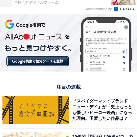
合同会社デジタルファーム
Recommended by
注目の連載
『スパイダーマン：ブランド・
ニュー・デイ』が「史上もっと
も優しいヒーロー映画」になっ
た理由。予習したい作品は？
20年間「駆け込み実績ゼロ」の