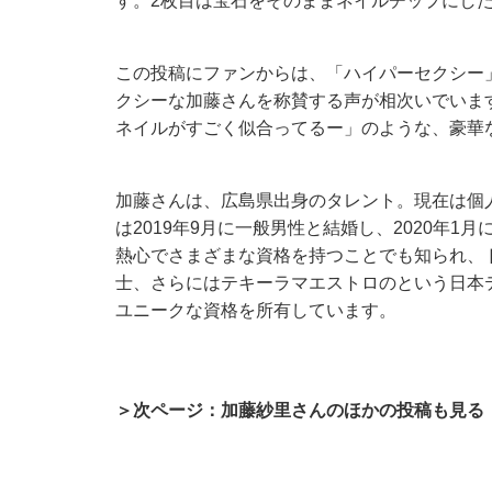
す。2枚目は宝石をそのままネイルチップにし
この投稿にファンからは、「ハイパーセクシー
クシーな加藤さんを称賛する声が相次いでいま
ネイルがすごく似合ってるー」のような、豪華
加藤さんは、広島県出身のタレント。現在は個
は2019年9月に一般男性と結婚し、2020年
熱心でさまざまな資格を持つことでも知られ、
士、さらにはテキーラマエストロのという日本
ユニークな資格を所有しています。
＞次ページ：加藤紗里さんのほかの投稿も見る