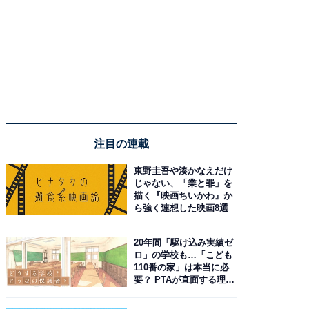
注目の連載
東野圭吾や湊かなえだけ
じゃない、「業と罪」を
描く『映画ちいかわ』か
ら強く連想した映画8選
20年間「駆け込み実績ゼ
ロ」の学校も…「こども
110番の家」は本当に必
要？ PTAが直面する理想
と現実