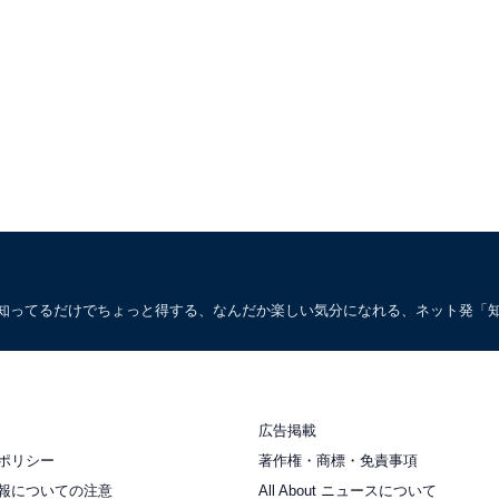
。知ってるだけでちょっと得する、なんだか楽しい気分になれる、ネット発「
広告掲載
ポリシー
著作権・商標・免責事項
報についての注意
All About ニュースについて