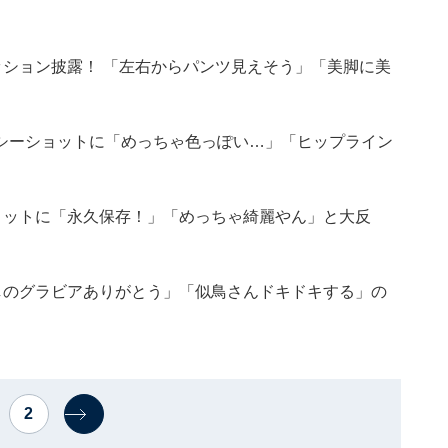
ッション披露！ 「左右からパンツ見えそう」「美脚に美
シーショットに「めっちゃ色っぽい…」「ヒップライン
ョットに「永久保存！」「めっちゃ綺麗やん」と大反
しのグラビアありがとう」「似鳥さんドキドキする」の
2