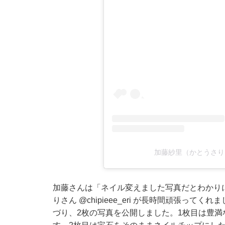
加藤紗里（かとうさり）(
加藤さんは「ネイル変えました写真だとわかりに
りさん
@chipieee_eri
が長時間頑張ってくれま
づり、2枚の写真を公開しました。1枚目は豊