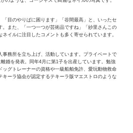
たかのような、ゴージャスで綺麗なネイルの写真です。
」「目のやりばに困ります」「谷間最高」と、いったセ
す。また、「一つ一つが芸術品ですね」「紗里さんこの
なネイルに注目したコメントも多く寄せられています。
人事務所を立ち上げ、活動しています。プライベートで
1月に離婚を発表。同年4月に第1子を出産しています。勉強
ドッグトレーナーの資格や一級船舶免許、愛玩動物救命
テキーラ協会が認定するテキーラ版マエストロのような