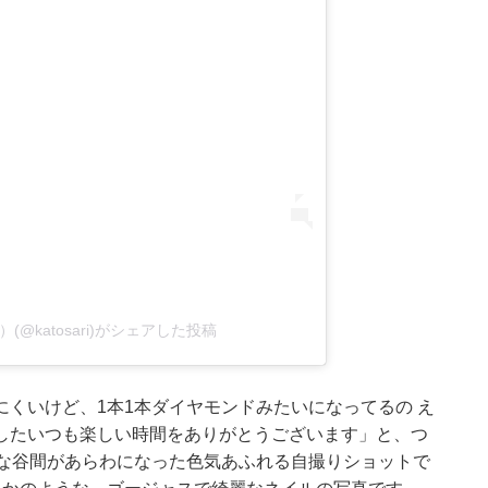
@katosari)がシェアした投稿
くいけど、1本1本ダイヤモンドみたいになってるの え
したいつも楽しい時間をありがとうございます」と、つ
満な谷間があらわになった色気あふれる自撮りショットで