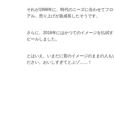
それが1998年に、時代のニーズに合わせてフ
アル。売り上げが急成長したそうです。
さらに、2016年にはかつてのイメージを払拭
ピールしました。
とはいえ、いまだに昔のイメージのままの人も
ださい。おいしすぎてとぶゾ……！