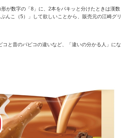
の形が数字の「8」に、2本をパキッと分けたときは漢数
んぶんこ（5）」して欲しいことから、販売元の江崎グリ
ピコと昔のパピコの違いなど、「違いの分かる人」にな