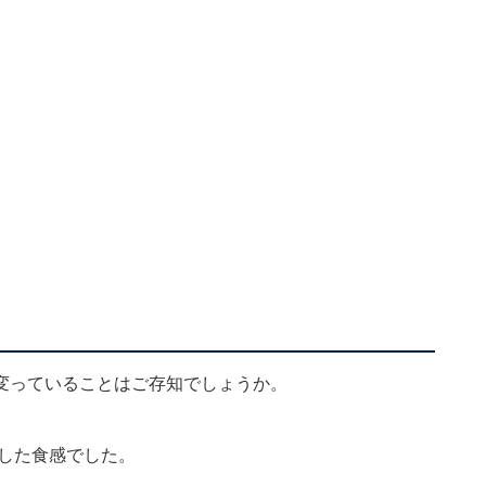
変っていることはご存知でしょうか。
とした食感でした。