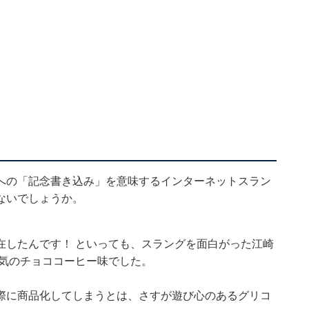
への「記念書き込み」を意味するインターネットスラン
ないでしょうか。
在したんです！ といっても、スラングを面白がった江崎
人気のチョココーヒー味でした。
際に商品化してしまうとは、さすが遊び心のあるグリコ