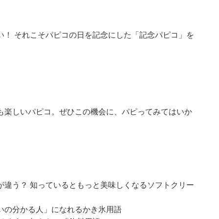
い！ それこそパピコの日を記念にした「記念パピコ」を
も楽しいパピコ。ぜひこの機会に、パピってみてはいか
が違う？ 知っているともっと美味しくなるソフトクリー
いの分かる人」になれるかき氷用語