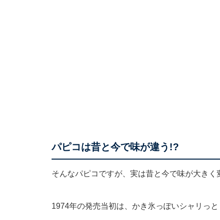
パピコは昔と今で味が違う!?
そんなパピコですが、実は昔と今で味が大きく
1974年の発売当初は、かき氷っぽいシャリっ