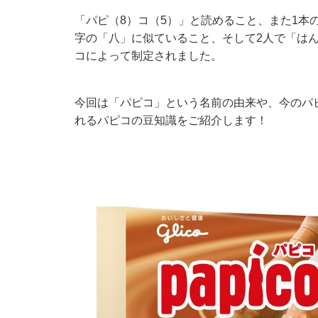
「パピ（8）コ（5）」と読めること、また1本
字の「八」に似ていること、そして2人で「は
コによって制定されました。
今回は「パピコ」という名前の由来や、今のパ
れるパピコの豆知識をご紹介します！