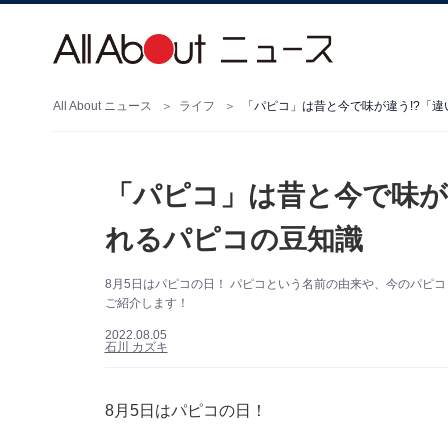
All About ニュース
ライフ
「パピコ」は昔と今で味が違う!?「
「パピコ」は昔と今で味が
れるパピコの豆知識
8月5日はパピコの日！ パピコという名前の由来や、今のパピ
ご紹介します！
2022.08.05
石川 カズキ
8月5日はパピコの日！