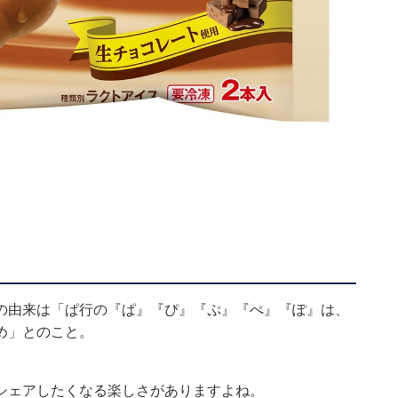
の由来は「ぱ行の『ぱ』『ぴ』『ぷ』『ぺ』『ぽ』は、
め」とのこと。
シェアしたくなる楽しさがありますよね。