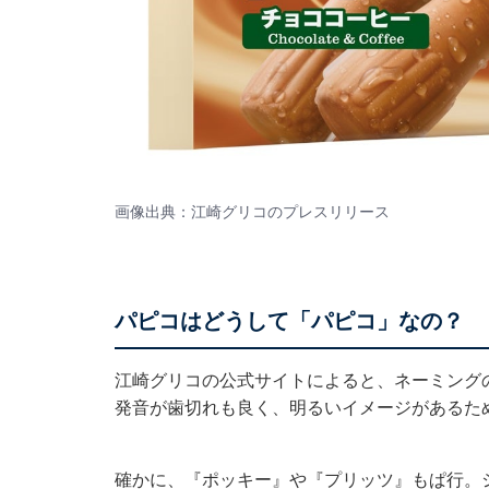
画像出典：江崎グリコの
プレスリリース
パピコはどうして「パピコ」なの？
江崎グリコの
公式サイト
によると、ネーミング
発音が歯切れも良く、明るいイメージがあるた
確かに、『ポッキー』や『プリッツ』もぱ行。