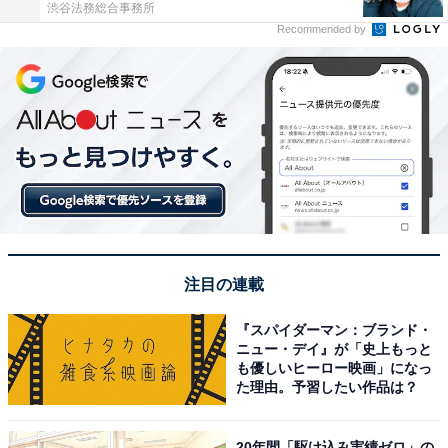
渋谷法務総合事務所
Recommended by
注目の連載
『スパイダーマン：ブランド・
ニュー・デイ』が「史上もっと
も優しいヒーロー映画」になっ
た理由。予習したい作品は？
20年間「駆け込み実績ゼロ」の