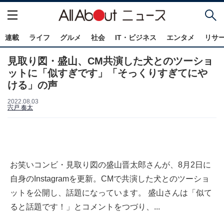
連載
ライフ
グルメ
社会
IT・ビジネス
エンタメ
リサ
見取り図・盛山、CM共演した犬とのツーショ
ットに「似すぎです」「そっくりすぎてにや
ける」の声
2022.08.03
宍戸 奏太
お笑いコンビ・見取り図の盛山晋太郎さんが、8月2日に
自身のInstagramを更新。CMで共演した犬とのツーショ
ットを公開し、話題になっています。 盛山さんは「似て
ると話題です！」とコメントをつづり、...