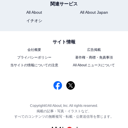
関連サービス
All About
All About Japan
イチオシ
サイト情報
会社概要
広告掲載
プライバシーポリシー
著作権・商標・免責事項
当サイトの情報についての注意
All About ニュースについて
Copyright©All About, Inc. All rights reserved.
掲載の記事・写真・イラストなど、
すべてのコンテンツの無断複写・転載・公衆送信等を禁じます。