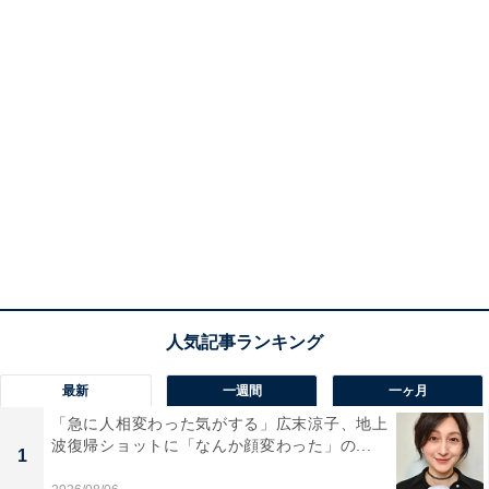
最新
一週間
一ヶ月
「急に人相変わった気がする」広末涼子、地上
波復帰ショットに「なんか顔変わった」の...
1