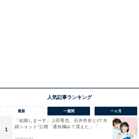
最新
一週間
一ヶ月
「結婚しまーす」上田竜也、石井杏奈との“夫
婦ショット”公開「通知欄みて震えた」「...
1