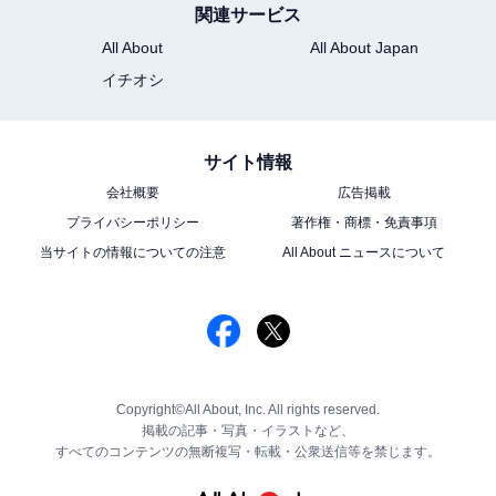
関連サービス
All About
All About Japan
イチオシ
サイト情報
会社概要
広告掲載
プライバシーポリシー
著作権・商標・免責事項
当サイトの情報についての注意
All About ニュースについて
Copyright©All About, Inc. All rights reserved.
掲載の記事・写真・イラストなど、
すべてのコンテンツの無断複写・転載・公衆送信等を禁じます。