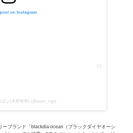
 post on Instagram
 ゆきぽよ(木村有希) (@poyo_ngy)
ランド「blackdia ocean（ブラックダイヤオーシ