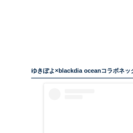
ゆきぽよ×blackdia oceanコラボネ