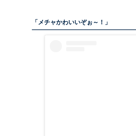
「メチャかわいいぞぉ～！」