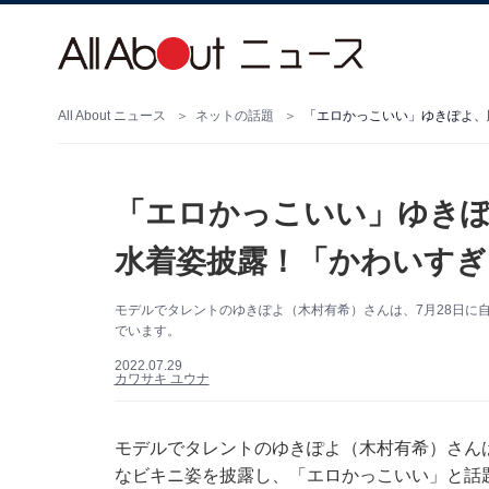
All About ニュース
ネットの話題
「エロかっこいい」ゆきぽよ、
「エロかっこいい」ゆき
水着姿披露！「かわいすぎ
モデルでタレントのゆきぽよ（木村有希）さんは、7月28日に自身
でいます。
2022.07.29
カワサキ ユウナ
モデルでタレントのゆきぽよ（木村有希）さんは、7
なビキニ姿を披露し、「エロかっこいい」と話