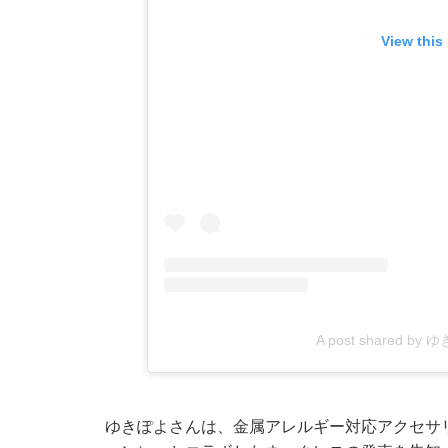
View this
A post shared by
ゆきぽよさんは、金属アレルギー対応アクセサリーブ