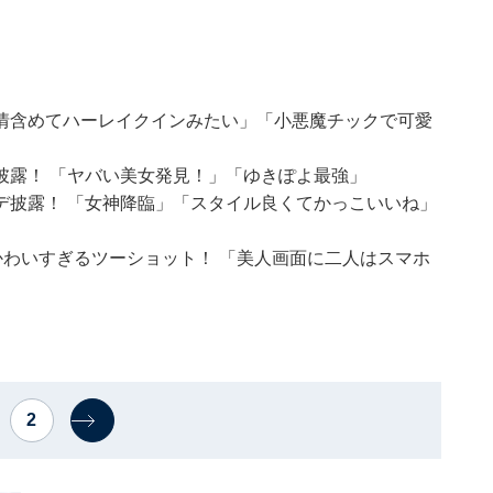
情含めてハーレイクインみたい」「小悪魔チックで可愛
披露！ 「ヤバい美女発見！」「ゆきぽよ最強」
デ披露！ 「女神降臨」「スタイル良くてかっこいいね」
かわいすぎるツーショット！ 「美人画面に二人はスマホ
2