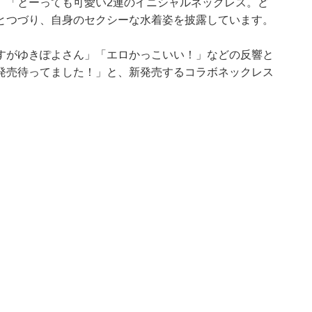
。「とーっても可愛い2連のイニシャルネックレス。ど
とつづり、自身のセクシーな水着姿を披露しています。
すがゆきぽよさん」「エロかっこいい！」などの反響と
発売待ってました！」と、新発売するコラボネックレス