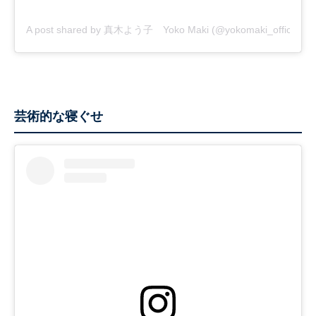
A post shared by 真木よう子 Yoko Maki (@yokomaki_official)
芸術的な寝ぐせ