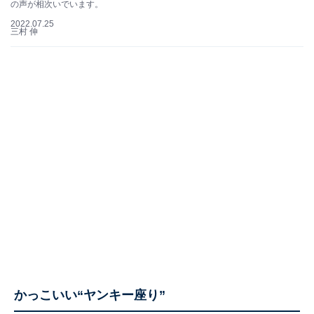
の声が相次いでいます。
2022.07.25
三村 伸
かっこいい“ヤンキー座り”