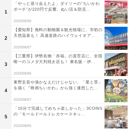
「やっと巡り会えたよ」ダイソーの“ちいかわ
ポーチ”が220円で反響。ぬい活＆防災...
1
2026/08/06
【愛知県】無料の動物園＆観光牧場に、市初の
天然温泉も！ 高速道路のハイウェイオア...
2
2026/08/07
【三重県】伊勢名物「赤福」の直営店に、全国
唯一のコメダ大判焼き店も！ 東名阪・伊...
3
2026/08/06
東野圭吾や湊かなえだけじゃない、「業と罪」
を描く『映画ちいかわ』から強く連想した...
4
2026/08/07
「15分で完成してめちゃ楽しかった」3COINS
の「モールドールトレカケースキッ...
5
2026/08/05