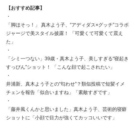
【おすすめ記事】
・
「脚ほそっ！」 真木よう子、“アディダス×グッチ”コラボ
ジャージで美スタイル披露！ 「可愛くて可愛くて震え
た」
・
「シミ一つない」39歳・真木よう子、美しすぎる“寝起き
すっぴん”ショット！ 「こんな顔で起こされたい」
・
井浦新、真木よう子との“匂わせ”？類似投稿で短髪イメ
チェンを報告「似合いますね」「素敵すぎです」
・
「藤井風くんかと思いました」真木よう子、芸術的寝癖
ショットに「小顔で目力が強くてカッコいいです」