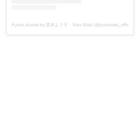
A post shared by 真木よう子 Yoko Maki (@yokomaki_official)