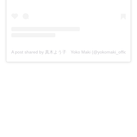
A post shared by 真木よう子 Yoko Maki (@yokomaki_official)