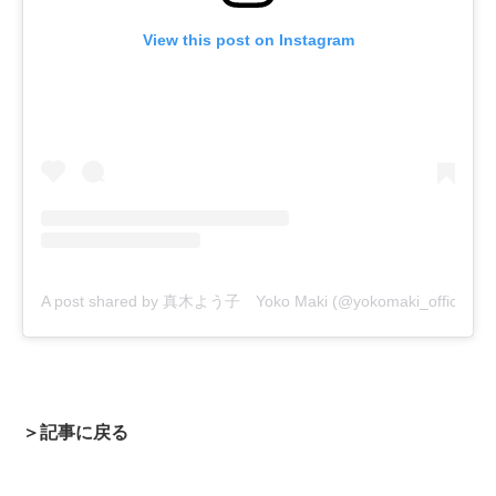
View this post on Instagram
A post shared by 真木よう子 Yoko Maki (@yokomaki_official)
＞記事に戻る