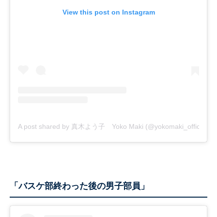
View this post on Instagram
A post shared by 真木よう子 Yoko Maki (@yokomaki_official)
「バスケ部終わった後の男子部員」