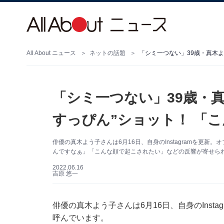
All About ニュース
ネットの話題
「シミ一つない」39歳・
すっぴん”ショット！ 「
俳優の真木よう子さんは6月16日、自身のInstagramを更
んですなぁ」「こんな顔で起こされたい」などの反響が寄せら
2022.06.16
吉原 悠一
俳優の真木よう子さんは6月16日、自身のInst
呼んでいます。