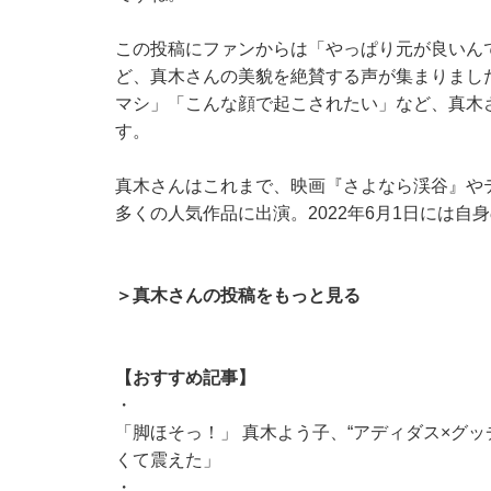
この投稿にファンからは「やっぱり元が良いん
ど、真木さんの美貌を絶賛する声が集まりまし
マシ」「こんな顔で起こされたい」など、真木
す。
真木さんはこれまで、映画『さよなら渓谷』や
多くの人気作品に出演。2022年6月1日には自
＞真木さんの投稿をもっと見る
【おすすめ記事】
・
「脚ほそっ！」 真木よう子、“アディダス×グッ
くて震えた」
・