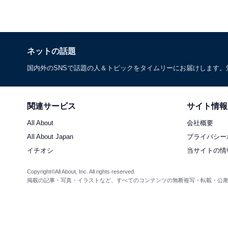
ネットの話題
国内外のSNSで話題の人＆トピックをタイムリーにお届けします
関連サービス
サイト情報
All About
会社概要
All About Japan
プライバシー
イチオシ
当サイトの情
Copyright©All About, Inc. All rights reserved.
掲載の記事・写真・イラストなど、すべてのコンテンツの無断複写・転載・公