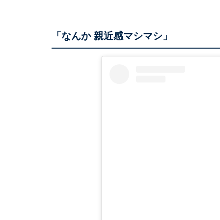
「なんか 親近感マシマシ」