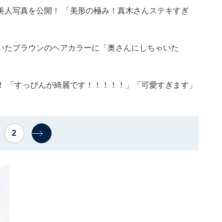
美人写真を公開！ 「美形の極み！真木さんステキすぎ
いたブラウンのヘアカラーに「奥さんにしちゃいた
！ 「すっぴんが綺麗です！！！！！」「可愛すぎます」
2