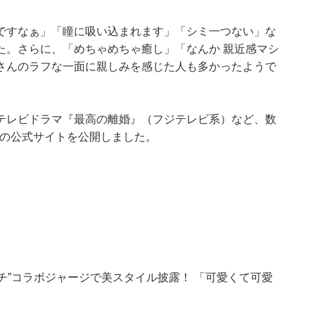
ですなぁ」「瞳に吸い込まれます」「シミ一つない」な
た。さらに、「めちゃめちゃ癒し」「なんか 親近感マシ
さんのラフな一面に親しみを感じた人も多かったようで
テレビドラマ『最高の離婚』（フジテレビ系）など、数
身の公式サイトを公開しました。
チ”コラボジャージで美スタイル披露！ 「可愛くて可愛