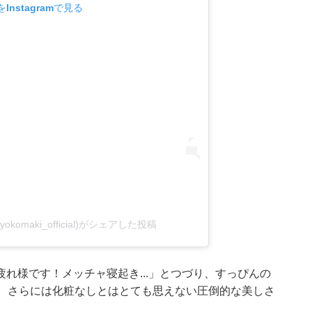
Instagramで見る
okomaki_official)がシェアした投稿
れ様です！メッチャ寝起き...」とつづり、すっぴんの
歳、さらには化粧なしとはとても思えない圧倒的な美しさ