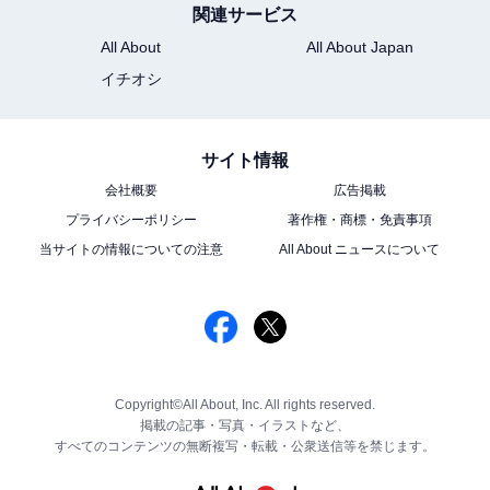
関連サービス
All About
All About Japan
イチオシ
サイト情報
会社概要
広告掲載
プライバシーポリシー
著作権・商標・免責事項
当サイトの情報についての注意
All About ニュースについて
Copyright©All About, Inc. All rights reserved.
掲載の記事・写真・イラストなど、
すべてのコンテンツの無断複写・転載・公衆送信等を禁じます。