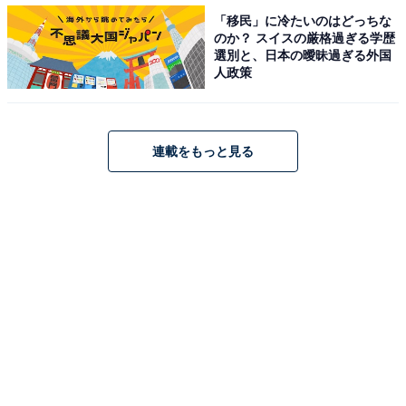
「移民」に冷たいのはどっちな
のか？ スイスの厳格過ぎる学歴
画像出典：テレビ朝日『六本木クラス』
公式サイト
選別と、日本の曖昧過ぎる外国
人政策
連載をもっと見る