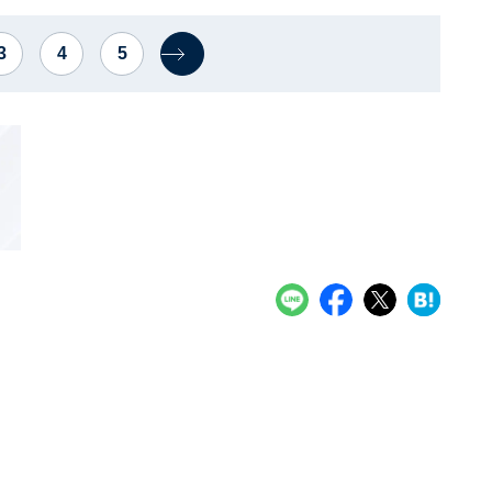
3
4
5