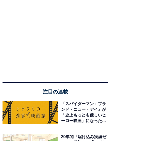
注目の連載
『スパイダーマン：ブラ
ンド・ニュー・デイ』が
「史上もっとも優しいヒ
ーロー映画」になった理
由。予習したい作品は？
20年間「駆け込み実績ゼ