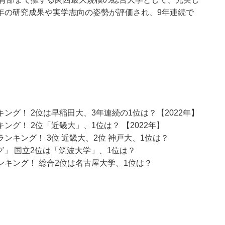
年の研究成果や実学志向の姿勢が評価され、9年連続で
グ！ 2位は早稲田大、3年連続の1位は？【2022年】
グ！ 2位「近畿大」、1位は？ 【2022年】
キング！ 3位 近畿大、2位 神戸大、1位は？
グ」 国立2位は「筑波大学」、1位は？
キング！ 総合2位は名古屋大学、1位は？