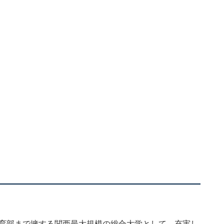
教育部まで擁する関西最大規模の総合大学として、充実し