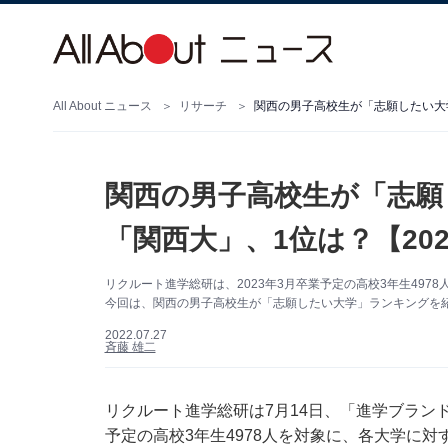
All About ニュース
リサーチ
関西の男子高校生が「志願したい大学
関西の男子高校生が「志願
「関西大」、1位は？【202
リクルート進学総研は、2023年3月卒業予定の高校3年生497
今回は、関西の男子高校生が「志願したい大学」ランキングを
2022.07.27
斉藤 雄二
リクルート進学総研は7月14日、「進学ブランド
予定の高校3年生4978人を対象に、各大学に