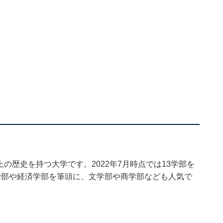
上の歴史を持つ大学です。2022年7月時点では13学部を
学部や経済学部を筆頭に、文学部や商学部なども人気で