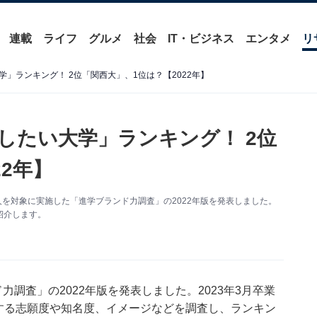
連載
ライフ
グルメ
社会
IT・ビジネス
エンタメ
リ
」ランキング！ 2位「関西大」、1位は？【2022年】
したい大学」ランキング！ 2位
2年】
8人を対象に実施した「進学ブランド力調査」の2022年版を発表しました。
紹介します。
力調査」の2022年版を発表しました。2023年3月卒業
対する志願度や知名度、イメージなどを調査し、ランキン