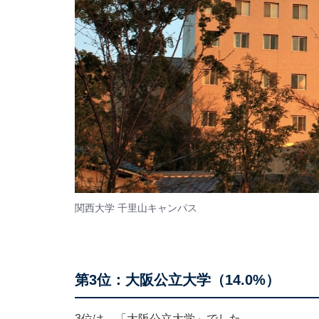
関西大学 千里山キャンパス
第3位：大阪公立大学（14.0%）
3位は、「大阪公立大学」でした。