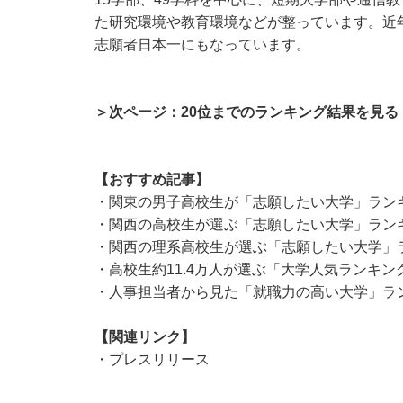
た研究環境や教育環境などが整っています。近
志願者日本一にもなっています。
＞次ページ：20位までのランキング結果を見る
【おすすめ記事】
・
関東の男子高校生が「志願したい大学」ランキン
・
関西の高校生が選ぶ「志願したい大学」ランキン
・
関西の理系高校生が選ぶ「志願したい大学」ラン
・
高校生約11.4万人が選ぶ「大学人気ランキン
・
人事担当者から見た「就職力の高い大学」ラン
【関連リンク】
・
プレスリリース