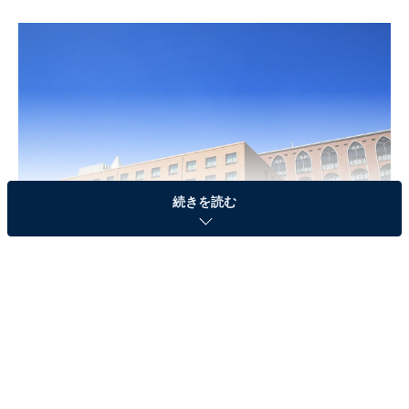
続きを読む
近畿大学
第3位：大阪公立大学（12.7％）