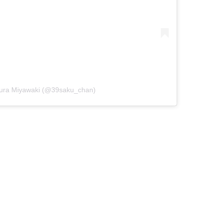
kura Miyawaki (@39saku_chan)