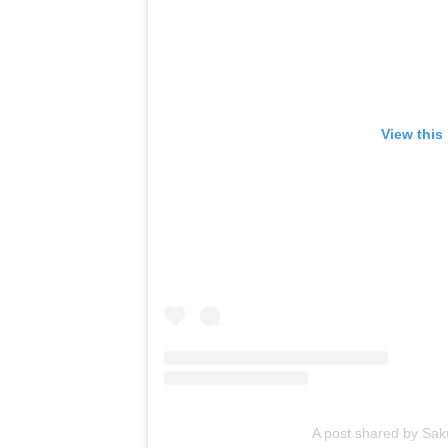
View this
A post shared by Sa