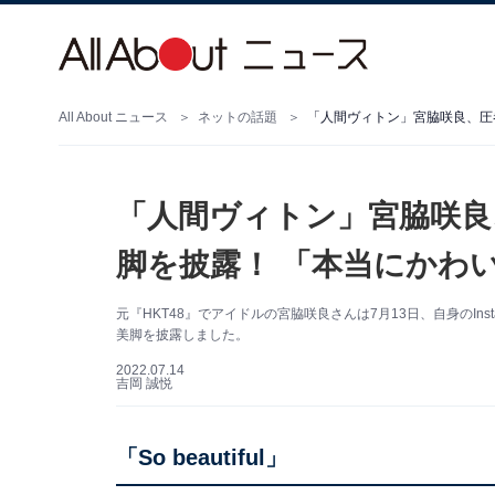
All About ニュース
ネットの話題
「人間ヴィトン」宮脇咲良、圧
「人間ヴィトン」宮脇咲良
脚を披露！ 「本当にかわ
元『HKT48』でアイドルの宮脇咲良さんは7月13日、自身のIn
美脚を披露しました。
2022.07.14
吉岡 誠悦
「So beautiful」