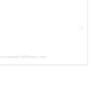
kura Miyawaki (@39saku_chan)