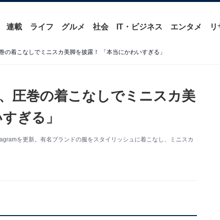
連載
ライフ
グルメ
社会
IT・ビジネス
エンタメ
リ
巻の着こなしでミニスカ美脚を披露！ 「本当にかわいすぎる」
、圧巻の着こなしでミニスカ美
いすぎる」
stagramを更新。有名ブランドの服をスタイリッシュに着こなし、ミニスカ