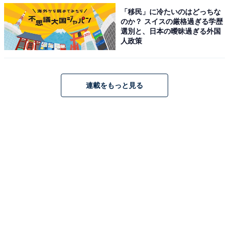
「移民」に冷たいのはどっちな
のか？ スイスの厳格過ぎる学歴
選別と、日本の曖昧過ぎる外国
人政策
Fire HD 8タブレット
連載をもっと見る