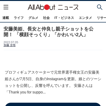
連載
ライフ
グルメ
社会
IT・ビジネス
エンタメ
リサ
安藤美姫、長女と仲良し親子ショットを公
開！ 「横顔そっくり」「かわいい2人」
2022.07.05
加藤 圭悟
プロフィギュアスケーターで元世界選手権女王の安藤美
姫さんが7月5日、自身のInstagramを更新。娘とのツーシ
ョットを公開し、反響を呼んでいます。 安藤さんは
「Thank you for suppo...