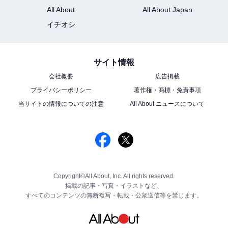
All About
All About Japan
イチオシ
サイト情報
会社概要
広告掲載
プライバシーポリシー
著作権・商標・免責事項
当サイトの情報についての注意
All About ニュースについて
Copyright©All About, Inc. All rights reserved.
掲載の記事・写真・イラストなど、
すべてのコンテンツの無断複写・転載・公衆送信等を禁じます。