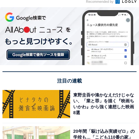
Recommended by
注目の連載
東野圭吾や湊かなえだけじゃな
い、「業と罪」を描く『映画ち
いかわ』から強く連想した映画
8選
20年間「駆け込み実績ゼロ」の
学校も…「こども110番の家」