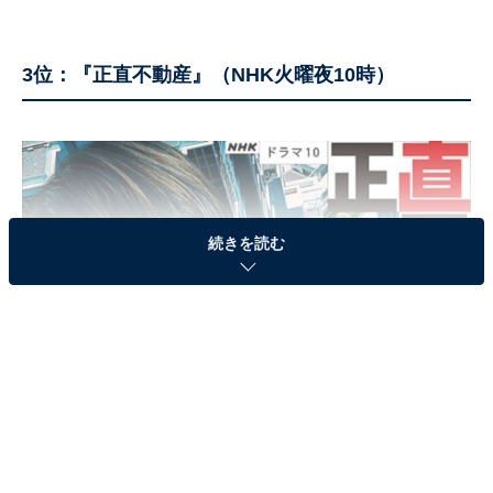
3位：『正直不動産』（NHK火曜夜10時）
続きを読む
『正直不動産』（画像出典：
公式サイト
）