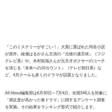
『このミステリーがすごい！』大賞に選ばれた同名小説
が原作、綾瀬はるかさん主演の『元彼の遺言状』（フジ
テレビ系）や、木村拓哉さんが元天才ボクサーのコーチ
を演じる『未来への10カウント』（テレビ朝日系）な
ど、4月クールも多くのドラマが話題となりました。
All About編集部は6月30日～7月4日、全国348人を対象に
「満足度が高かった春ドラマ」に関するアンケート調査
を実施。その結果をランキング形式で紹介します。