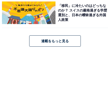
「移民」に冷たいのはどっちな
のか？ スイスの厳格過ぎる学歴
選別と、日本の曖昧過ぎる外国
人政策
連載をもっと見る
1位：『マイファミリー』（TBS系日曜夜9時）