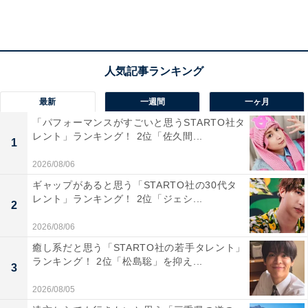
ったから」「正直すぎる不動産屋が、客の心を掴んでい
くストーリーが爽快でした。不動産の知識も得られて、
勉強になりました」などの声が聞かれました。
最新
一週間
一ヶ月
「パフォーマンスがすごいと思うSTARTO社タ
レント」ランキング！ 2位「佐久間...
1
2026/08/06
ギャップがあると思う「STARTO社の30代タ
レント」ランキング！ 2位「ジェシ...
2
2026/08/06
癒し系だと思う「STARTO社の若手タレント」
ランキング！ 2位「松島聡」を抑え...
3
2026/08/05